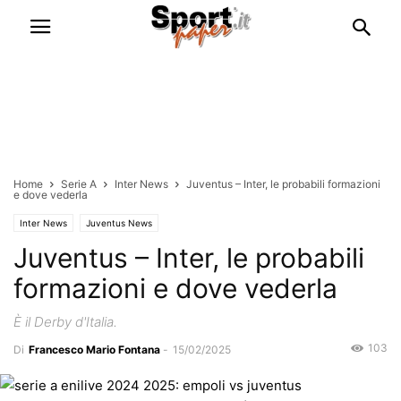
Home
Serie A
Inter News
Juventus – Inter, le probabili formazioni
e dove vederla
Inter News
Juventus News
Juventus – Inter, le probabili
formazioni e dove vederla
È il Derby d'Italia.
103
Di
Francesco Mario Fontana
-
15/02/2025