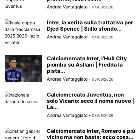
Andrea Vantaggiato
-
04/08/2026
Inter, la verità sulla trattativa per
Djed Spence | Sullo sfondo...
Andrea Vantaggiato
-
04/08/2026
Calciomercato Inter, l’Hull City
piomba su Asllani | Fredda la
pista...
Andrea Vantaggiato
-
03/08/2026
Calciomercato Juventus, non
solo Vicario: ecco il nome nuovo |
La...
Andrea Vantaggiato
-
03/08/2026
Calciomercato Inter, Romero è più
vicino ma non basta: ecco cosa...