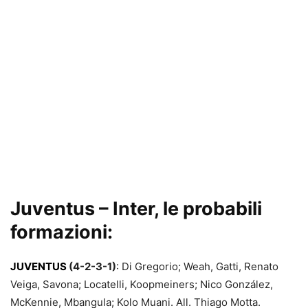
Juventus – Inter, le probabili
formazioni:
JUVENTUS
(4-2-3-1)
: Di Gregorio; Weah, Gatti, Renato
Veiga, Savona; Locatelli, Koopmeiners; Nico González,
McKennie, Mbangula; Kolo Muani. All. Thiago Motta.