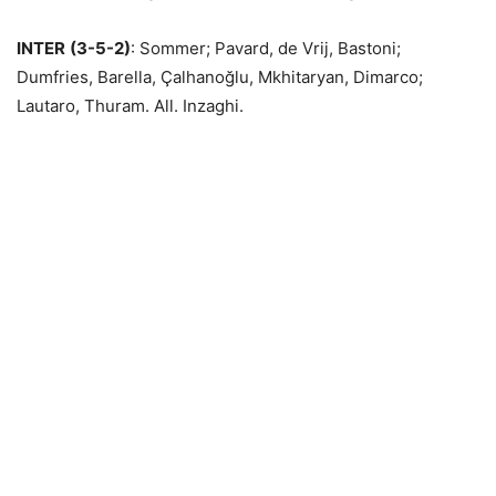
INTER
(3-5-2)
: Sommer; Pavard, de Vrij, Bastoni;
Dumfries, Barella, Çalhanoğlu, Mkhitaryan, Dimarco;
Lautaro, Thuram. All. Inzaghi.