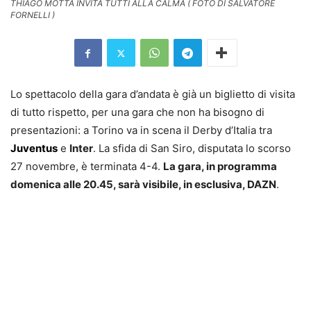
THIAGO MOTTA INVITA TUTTI ALLA CALMA ( FOTO DI SALVATORE
FORNELLI )
Lo spettacolo della gara d’andata è già un biglietto di visita
di tutto rispetto, per una gara che non ha bisogno di
presentazioni: a Torino va in scena il Derby d’Italia tra
Juventus
e
Inter
. La sfida di San Siro, disputata lo scorso
27 novembre, è terminata 4-4.
La gara, in programma
domenica alle 20.45, sarà visibile, in esclusiva, DAZN
.