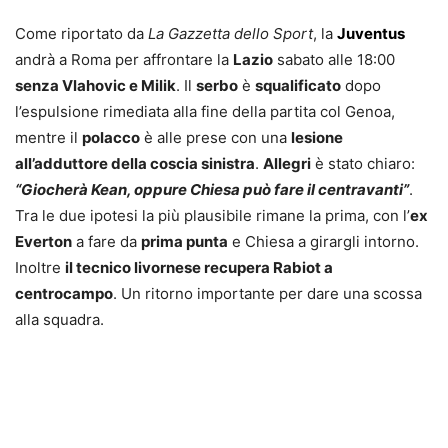
Come riportato da
La Gazzetta dello Sport
, la
Juventus
andrà a Roma per affrontare la
Lazio
sabato alle 18:00
senza Vlahovic e Milik
. Il
serbo
è
squalificato
dopo
l’espulsione rimediata alla fine della partita col Genoa,
mentre il
polacco
è alle prese con una
lesione
all’adduttore della coscia sinistra
.
Allegri
è stato chiaro:
“Giocherà Kean, oppure Chiesa può fare il centravanti”
.
Tra le due ipotesi la più plausibile rimane la prima, con l’
ex
Everton
a fare da
prima punta
e Chiesa a girargli intorno.
Inoltre
il tecnico livornese recupera Rabiot a
centrocampo
. Un ritorno importante per dare una scossa
alla squadra.