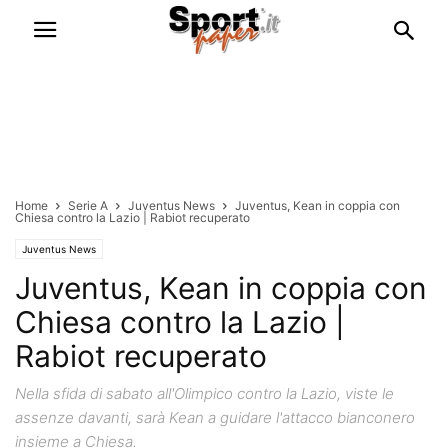
Home
Serie A
Juventus News
Juventus, Kean in coppia con
Chiesa contro la Lazio | Rabiot recuperato
Juventus News
Juventus, Kean in coppia con
Chiesa contro la Lazio |
Rabiot recuperato
Nella sfida di sabato all'Olimpico contro la Lazio, viste le
assenze davanti, sarà Kean a guidare l'attacco bianconero
insieme a Chiesa.