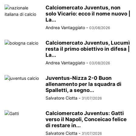
Calciomercato Juventus, non
solo Vicario: ecco il nome nuovo |
La...
Andrea Vantaggiato
-
03/08/2026
Calciomercato Juventus, Lucumì
resta il primo obiettivo in difesa |
La...
Andrea Vantaggiato
-
03/08/2026
Juventus-Nizza 2-0 Buon
allenamento per la squadra di
Spalletti, a segno...
Salvatore Ciotta
-
31/07/2026
Calciomercato Juventus: Gatti
verso il Napoli, Conceicao felice
di restare in...
Salvatore Ciotta
-
31/07/2026