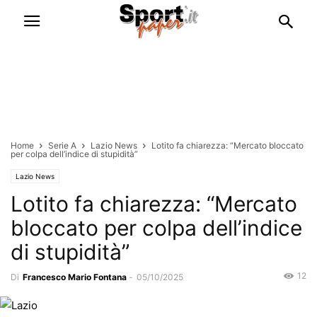
Home
Serie A
Lazio News
Lotito fa chiarezza: “Mercato bloccato
per colpa dell’indice di stupidità”
Lazio News
Lotito fa chiarezza: “Mercato
bloccato per colpa dell’indice
di stupidità”
12
Di
Francesco Mario Fontana
-
05/10/2025