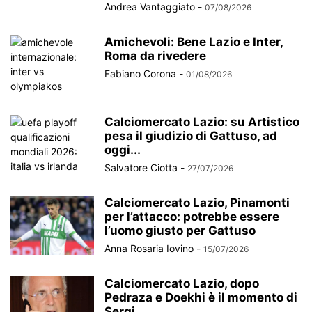
Andrea Vantaggiato
-
07/08/2026
Amichevoli: Bene Lazio e Inter,
Roma da rivedere
Fabiano Corona
-
01/08/2026
Calciomercato Lazio: su Artistico
pesa il giudizio di Gattuso, ad
oggi...
Salvatore Ciotta
-
27/07/2026
Calciomercato Lazio, Pinamonti
per l’attacco: potrebbe essere
l’uomo giusto per Gattuso
Anna Rosaria Iovino
-
15/07/2026
Calciomercato Lazio, dopo
Pedraza e Doekhi è il momento di
Sergi...