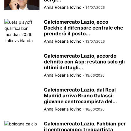
Anna Rosaria Iovino
-
14/07/2026
Calciomercato Lazio, ecco
Doekhi: il difensore centrale che
prenderà il posto...
Anna Rosaria Iovino
-
13/07/2026
Calciomercato Lazio, accordo
definito con Asp: restano solo gli
ultimi dettagli...
Anna Rosaria Iovino
-
19/06/2026
Calciomercato Lazio, dal Real
Madrid arriva Bruno Galassi:
giovane centrocampista del...
Anna Rosaria Iovino
-
18/06/2026
Calciomercato Lazio, Fabbian per
il centrocampo: trequartista