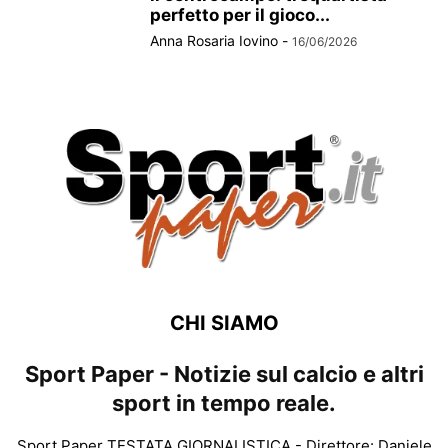
perfetto per il gioco...
Anna Rosaria Iovino
-
16/06/2026
CHI SIAMO
Sport Paper - Notizie sul calcio e altri
sport in tempo reale.
Sport Paper TESTATA GIORNALISTICA - Direttore: Daniele