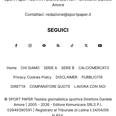
Amore
Contattaci:
redazione@sportpaper.it
SEGUICI
Home
CHI SIAMO
SERIE A
SERIE B
CALCIOMERCATO
Privacy Cookies Policy
DISCLAIMER
PUBBLICITA’
DIRETTA
COMPARATORE QUOTE
LAVORA CON NOI
© SPORT PAPER Testata giornalistica sportiva Direttore Daniele
Amore | 2005 - 2026 - Editore Komunicare SRLS P.I.
02949390591 | Registrato al Tribunale di Latina il 24/04/06
N.854.