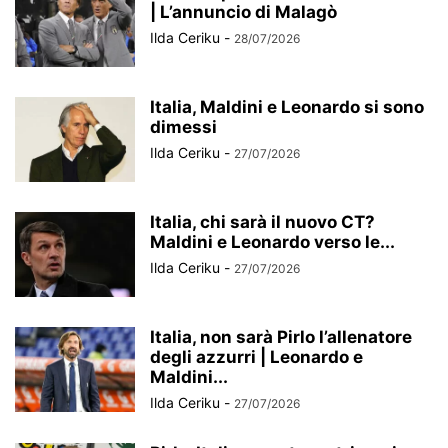
| L’annuncio di Malagò
Ilda Ceriku
-
28/07/2026
Italia, Maldini e Leonardo si sono
dimessi
Ilda Ceriku
-
27/07/2026
Italia, chi sarà il nuovo CT?
Maldini e Leonardo verso le...
Ilda Ceriku
-
27/07/2026
Italia, non sarà Pirlo l’allenatore
degli azzurri | Leonardo e
Maldini...
Ilda Ceriku
-
27/07/2026