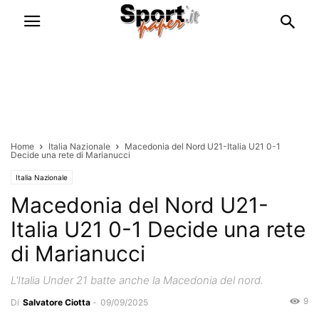
Home
Italia Nazionale
Macedonia del Nord U21-Italia U21 0-1
Decide una rete di Marianucci
Italia Nazionale
Macedonia del Nord U21-
Italia U21 0-1 Decide una rete
di Marianucci
L'Italia Under 21 batte anche la Macedonia del nord.
9
Di
Salvatore Ciotta
-
09/09/2025