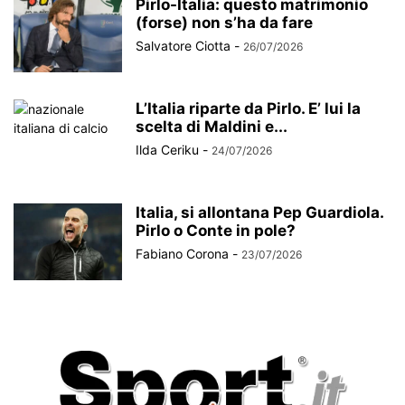
Pirlo-Italia: questo matrimonio
(forse) non s’ha da fare
Salvatore Ciotta
-
26/07/2026
L’Italia riparte da Pirlo. E’ lui la
scelta di Maldini e...
Ilda Ceriku
-
24/07/2026
Italia, si allontana Pep Guardiola.
Pirlo o Conte in pole?
Fabiano Corona
-
23/07/2026