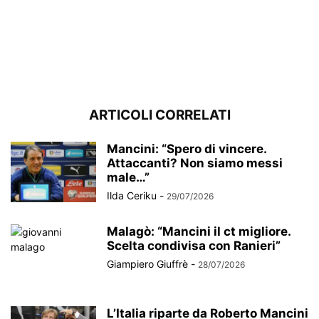
ARTICOLI CORRELATI
Mancini: “Spero di vincere.
Attaccanti? Non siamo messi
male…”
Ilda Ceriku
-
29/07/2026
Malagò: “Mancini il ct migliore.
Scelta condivisa con Ranieri”
Giampiero Giuffrè
-
28/07/2026
L’Italia riparte da Roberto Mancini