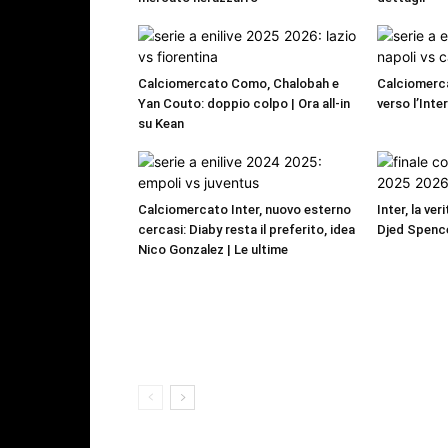
Calciomercato Como, Chalobah e
Calciomerca
Yan Couto: doppio colpo | Ora all-in
verso l’Inte
su Kean
Calciomercato Inter, nuovo esterno
Inter, la ver
cercasi: Diaby resta il preferito, idea
Djed Spence
Nico Gonzalez | Le ultime