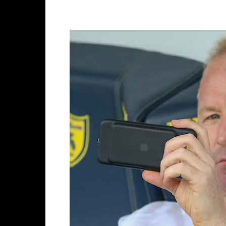
Facebook
X
WhatsAp