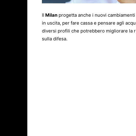
Il
Milan
progetta anche i nuovi cambiamenti in
in uscita, per fare cassa e pensare agli acqui
diversi profili che potrebbero migliorare la 
sulla difesa.