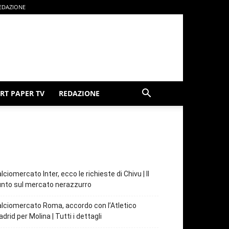
EDAZIONE
RT PAPER TV
REDAZIONE
lciomercato Inter, ecco le richieste di Chivu | Il
nto sul mercato nerazzurro
lciomercato Roma, accordo con l’Atletico
drid per Molina | Tutti i dettagli