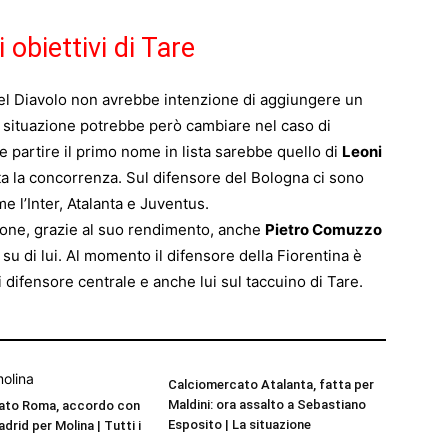
obiettivi di Tare
 del Diavolo non avrebbe intenzione di aggiungere un
a situazione potrebbe però cambiare nel caso di
partire il primo nome in lista sarebbe quello di
Leoni
a la concorrenza. Sul difensore del Bologna ci sono
 l’Inter, Atalanta e Juventus.
ione, grazie al suo rendimento, anche
Pietro Comuzzo
 su di lui. Al momento il difensore della Fiorentina è
di difensore centrale e anche lui sul taccuino di Tare.
Calciomercato Atalanta, fatta per
Maldini: ora assalto a Sebastiano
ato Roma, accordo con
Esposito | La situazione
adrid per Molina | Tutti i