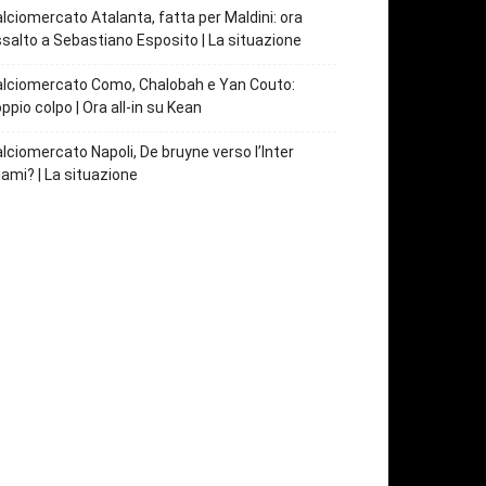
lciomercato Atalanta, fatta per Maldini: ora
salto a Sebastiano Esposito | La situazione
lciomercato Como, Chalobah e Yan Couto:
ppio colpo | Ora all-in su Kean
lciomercato Napoli, De bruyne verso l’Inter
ami? | La situazione