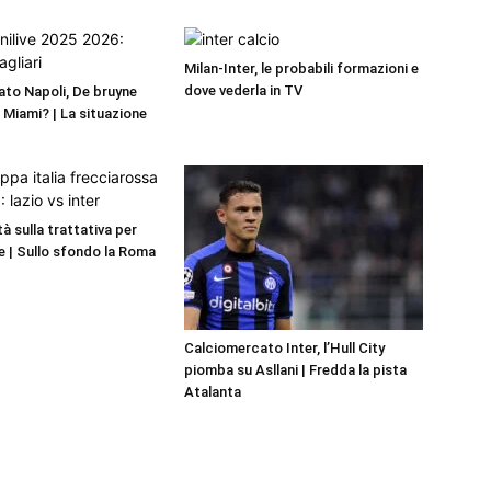
Milan-Inter, le probabili formazioni e
dove vederla in TV
to Napoli, De bruyne
r Miami? | La situazione
ità sulla trattativa per
 | Sullo sfondo la Roma
Calciomercato Inter, l’Hull City
piomba su Asllani | Fredda la pista
Atalanta