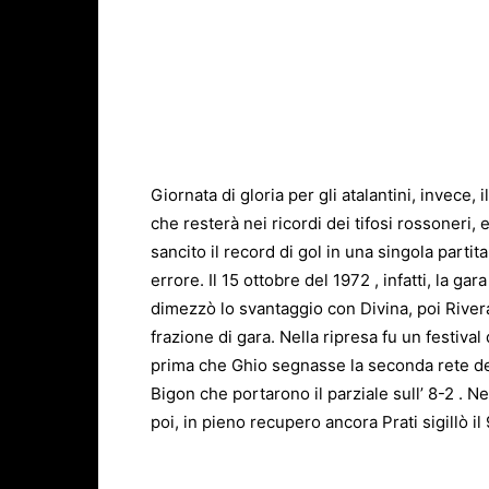
Giornata di gloria per gli atalantini, invece, i
che resterà nei ricordi dei tifosi rossoner
sancito il record di gol in una singola partit
errore. Il 15 ottobre del 1972 , infatti, la gara
dimezzò lo svantaggio con Divina, poi Rivera 
frazione di gara. Nella ripresa fu un festival
prima che Ghio segnasse la seconda rete dell
Bigon che portarono il parziale sull’ 8-2 . Ne
poi, in pieno recupero ancora Prati sigillò il 