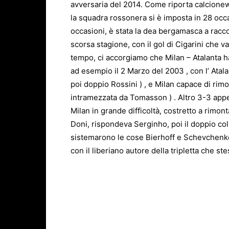
avversaria del 2014. Come riporta calcionew
la squadra rossonera si è imposta in 28 occa
occasioni, è stata la dea bergamasca a raccog
scorsa stagione, con il gol di Cigarini che v
tempo, ci accorgiamo che Milan – Atalanta 
ad esempio il 2 Marzo del 2003 , con l’ Atala
poi doppio Rossini ) , e Milan capace di rimo
intramezzata da Tomasson ) . Altro 3-3 appen
Milan in grande difficoltà, costretto a rimont
Doni, rispondeva Serginho, poi il doppio col
sistemarono le cose Bierhoff e Schevchenko
con il liberiano autore della tripletta che st