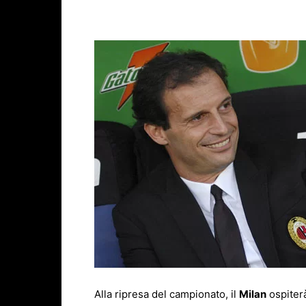
Facebook
X
WhatsAp
Alla ripresa del campionato, il
Milan
ospiterà