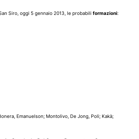
San Siro, oggi 5 gennaio 2013, le probabili
formazioni
:
 Bonera, Emanuelson; Montolivo, De Jong, Poli; Kakà;