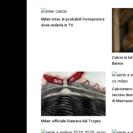
Milan-Inter, le probabili formazioni e
dove vederla in TV
Calcio in lu
Baresi
Calciomerca
terzino dest
di Mazraoui
Milan: ufficiale Diawara dal Troyes