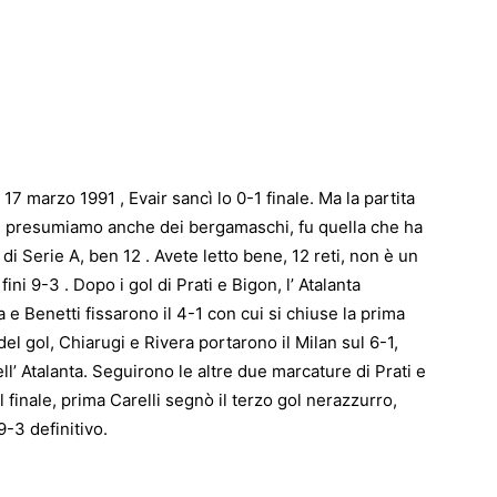
l 17 marzo 1991 , Evair sancì lo 0-1 finale. Ma la partita
i, e presumiamo anche dei bergamaschi, fu quella che ha
a di Serie A, ben 12 . Avete letto bene, 12 reti, non è un
 fini 9-3 . Dopo i gol di Prati e Bigon, l’ Atalanta
e Benetti fissarono il 4-1 con cui si chiuse la prima
 del gol, Chiarugi e Rivera portarono il Milan sul 6-1,
’ Atalanta. Seguirono le altre due marcature di Prati e
l finale, prima Carelli segnò il terzo gol nerazzurro,
9-3 definitivo.