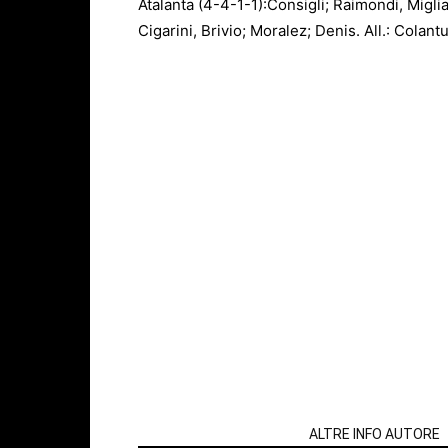
Atalanta (4-4-1-1):Consigli; Raimondi, Migl
Cigarini, Brivio; Moralez; Denis. All.: Colant
ARTICOLI CORRELATI
ALTRE INFO AUTORE