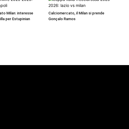
to Milan: interesse
Calciomercato, il Milan si prende
illa per Estupinian
Gonçalo Ramos