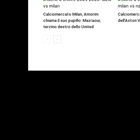
Calciomercato Milan, Amorim
Calciomerca
chiama il suo pupillo: Mazraoui,
dell’Aston V
terzino destro dello United