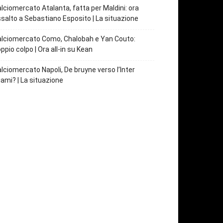
lciomercato Atalanta, fatta per Maldini: ora
salto a Sebastiano Esposito | La situazione
lciomercato Como, Chalobah e Yan Couto:
ppio colpo | Ora all-in su Kean
lciomercato Napoli, De bruyne verso l’Inter
ami? | La situazione