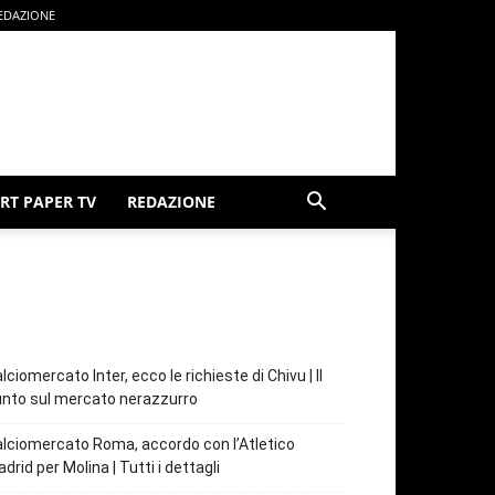
EDAZIONE
RT PAPER TV
REDAZIONE
lciomercato Inter, ecco le richieste di Chivu | Il
nto sul mercato nerazzurro
lciomercato Roma, accordo con l’Atletico
drid per Molina | Tutti i dettagli