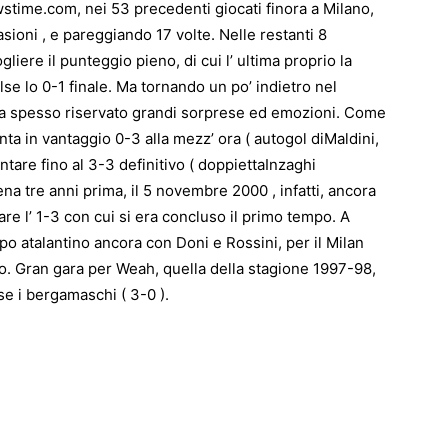
stime.com, nei 53 precedenti giocati finora a Milano,
sioni , e pareggiando 17 volte. Nelle restanti 8
liere il punteggio pieno, di cui l’ ultima proprio la
alse lo 0-1 finale. Ma tornando un po’ indietro nel
ha spesso riservato grandi sorprese ed emozioni. Come
nta in vantaggio 0-3 alla mezz’ ora ( autogol diMaldini,
ntare fino al 3-3 definitivo ( doppiettaInzaghi
a tre anni prima, il 5 novembre 2000 , infatti, ancora
are l’ 1-3 con cui si era concluso il primo tempo. A
po atalantino ancora con Doni e Rossini, per il Milan
. Gran gara per Weah, quella della stagione 1997-98,
ese i bergamaschi ( 3-0 ).