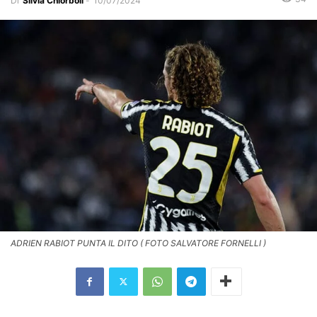
Di
Silvia Chiorboli
-
10/07/2024
ADRIEN RABIOT PUNTA IL DITO ( FOTO SALVATORE FORNELLI )