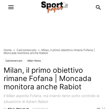
Home
Calciomercato
Milan, il primo obiettivo rimane Fofana |
Moncada monitora anche Rabiot
Calciomercato
Milan News
Milan, il primo obiettivo
rimane Fofana | Moncada
monitora anche Rabiot
Il Milan aspetta Fofana, ma intanto tiene sotto controllo la
situazione di Adrien Rabiot
34