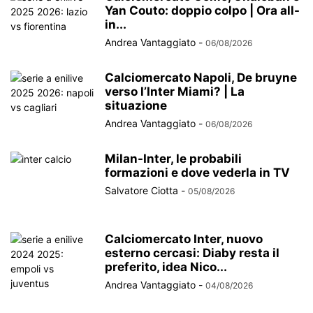
Yan Couto: doppio colpo | Ora all-
in...
Andrea Vantaggiato
-
06/08/2026
Calciomercato Napoli, De bruyne
verso l’Inter Miami? | La
situazione
Andrea Vantaggiato
-
06/08/2026
Milan-Inter, le probabili
formazioni e dove vederla in TV
Salvatore Ciotta
-
05/08/2026
Calciomercato Inter, nuovo
esterno cercasi: Diaby resta il
preferito, idea Nico...
Andrea Vantaggiato
-
04/08/2026