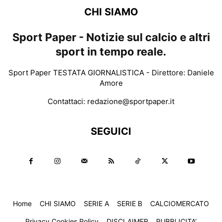
CHI SIAMO
Sport Paper - Notizie sul calcio e altri
sport in tempo reale.
Sport Paper TESTATA GIORNALISTICA - Direttore: Daniele
Amore
Contattaci:
redazione@sportpaper.it
SEGUICI
Home
CHI SIAMO
SERIE A
SERIE B
CALCIOMERCATO
Privacy Cookies Policy
DISCLAIMER
PUBBLICITA’