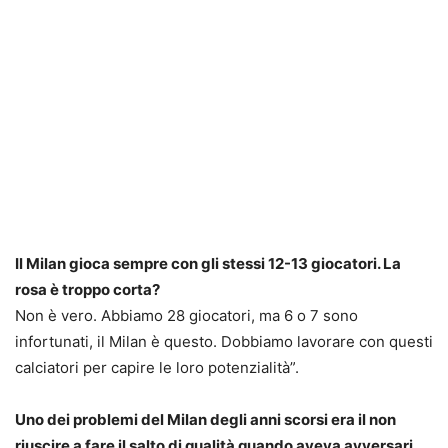
Il Milan gioca sempre con gli stessi 12-13 giocatori. La
rosa è troppo corta?
Non è vero. Abbiamo 28 giocatori, ma 6 o 7 sono
infortunati, il Milan è questo. Dobbiamo lavorare con questi
calciatori per capire le loro potenzialità”.
Uno dei problemi del Milan degli anni scorsi era il non
riuscire a fare il salto di qualità quando aveva avversari