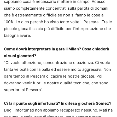
sappiamo cosa è necessario mettere in campo. Adesso
siamo completamente concentrati sulla partita di domani
che è estremamente difficile se non si fanno le cose al
100%. Lo dico perchè ho visto tante volte il Pescara. Tra le
piccole gioca il calcio più difficile per l’interpretazione che
bisogna avere.
Come dovrà interpretare la gara il Milan? Cosa chiederà
ai suoi giocatori?
“Ci vuole attenzione, concentrazione e pazienza. Ci vuole
tanta velocità con la palla ed essere molto aggressivi. Non
dare tempo al Pescara di capire le nostre giocate. Poi
dovranno venir fuori le nostre qualità tecniche, che sono
superiori al Pescara”.
Ci fa il punto sugli infortunati? In difesa giocherà Gomez?
Degli infortunati non abbiamo recuperato nessuno. Mati ha
una voglia smisurata di rientrare, ma è ancora presto,