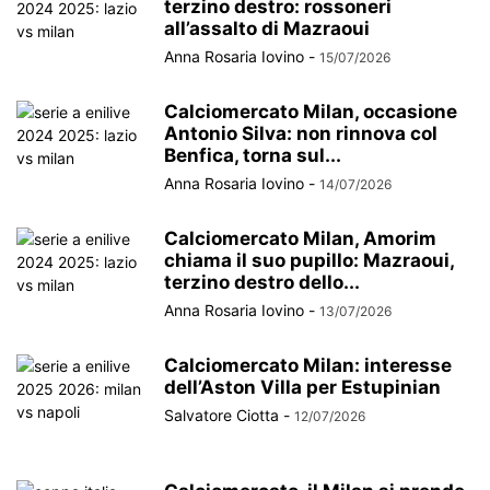
terzino destro: rossoneri
all’assalto di Mazraoui
Anna Rosaria Iovino
-
15/07/2026
Calciomercato Milan, occasione
Antonio Silva: non rinnova col
Benfica, torna sul...
Anna Rosaria Iovino
-
14/07/2026
Calciomercato Milan, Amorim
chiama il suo pupillo: Mazraoui,
terzino destro dello...
Anna Rosaria Iovino
-
13/07/2026
Calciomercato Milan: interesse
dell’Aston Villa per Estupinian
Salvatore Ciotta
-
12/07/2026