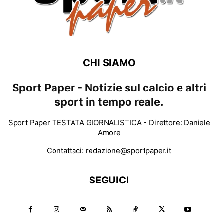
CHI SIAMO
Sport Paper - Notizie sul calcio e altri
sport in tempo reale.
Sport Paper TESTATA GIORNALISTICA - Direttore: Daniele
Amore
Contattaci:
redazione@sportpaper.it
SEGUICI