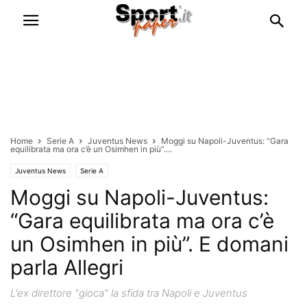
Home
Serie A
Juventus News
Moggi su Napoli-Juventus: “Gara
equilibrata ma ora c’è un Osimhen in più”....
Juventus News
Serie A
Moggi su Napoli-Juventus:
“Gara equilibrata ma ora c’è
un Osimhen in più”. E domani
parla Allegri
L'ex direttore "gioca" la sfida tra Napoli e Juventus