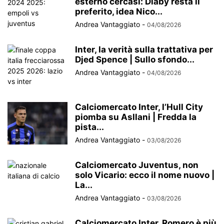
esterno cercasi: Diaby resta il
preferito, idea Nico...
Andrea Vantaggiato
-
04/08/2026
Inter, la verità sulla trattativa per
Djed Spence | Sullo sfondo...
Andrea Vantaggiato
-
04/08/2026
Calciomercato Inter, l’Hull City
piomba su Asllani | Fredda la
pista...
Andrea Vantaggiato
-
03/08/2026
Calciomercato Juventus, non
solo Vicario: ecco il nome nuovo |
La...
Andrea Vantaggiato
-
03/08/2026
Calciomercato Inter, Romero è più