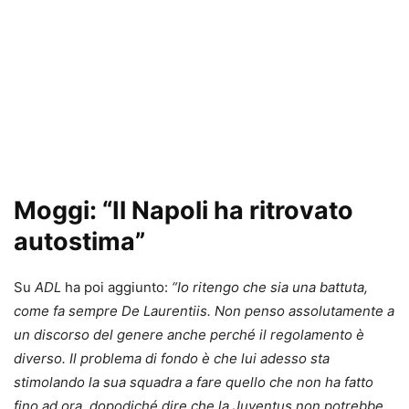
Moggi: “Il Napoli ha ritrovato
autostima”
Su
ADL
ha poi aggiunto:
“Io ritengo che sia una battuta,
come fa sempre De Laurentiis. Non penso assolutamente a
un discorso del genere anche perché il regolamento è
diverso. Il problema di fondo è che lui adesso sta
stimolando la sua squadra a fare quello che non ha fatto
fino ad ora, dopodiché dire che la Juventus non potrebbe