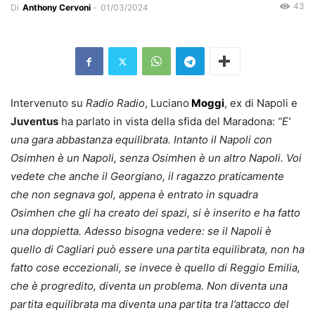
43
Di
Anthony Cervoni
-
01/03/2024
Intervenuto su
Radio Radio
, Luciano
Moggi
, ex di Napoli e
Juventus
ha parlato in vista della sfida del Maradona:
“E’
una gara abbastanza equilibrata. Intanto il Napoli con
Osimhen è un Napoli, senza Osimhen è un altro Napoli. Voi
vedete che anche il Georgiano, il ragazzo praticamente
che non segnava gol, appena è entrato in squadra
Osimhen che gli ha creato dei spazi, si è inserito e ha fatto
una doppietta. Adesso bisogna vedere: se il Napoli è
quello di Cagliari può essere una partita equilibrata, non ha
fatto cose eccezionali, se invece è quello di Reggio Emilia,
che è progredito, diventa un problema. Non diventa una
partita equilibrata ma diventa una partita tra l’attacco del