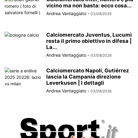
vicino ma non basta: ecco cosa...
Andrea Vantaggiato
-
03/08/2026
Calciomercato Juventus, Lucumì
resta il primo obiettivo in difesa |
La...
Andrea Vantaggiato
-
03/08/2026
Calciomercato Napoli, Gutiérrez
lascia la Campania direzione
Leverkusen | I dettagli
Andrea Vantaggiato
-
03/08/2026