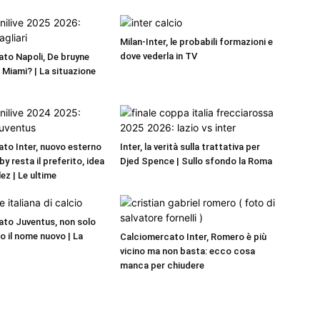
Milan-Inter, le probabili formazioni e
dove vederla in TV
to Napoli, De bruyne
r Miami? | La situazione
to Inter, nuovo esterno
Inter, la verità sulla trattativa per
by resta il preferito, idea
Djed Spence | Sullo sfondo la Roma
ez | Le ultime
to Juventus, non solo
o il nome nuovo | La
Calciomercato Inter, Romero è più
vicino ma non basta: ecco cosa
manca per chiudere