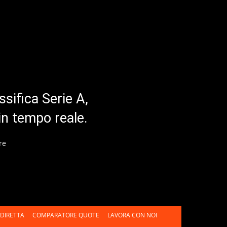
ssifica Serie A,
in tempo reale.
re
DIRETTA
COMPARATORE QUOTE
LAVORA CON NOI