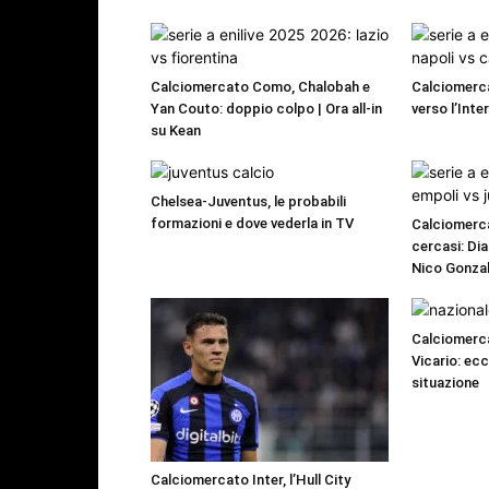
Calciomercato Como, Chalobah e
Calciomerca
Yan Couto: doppio colpo | Ora all-in
verso l’Inte
su Kean
Chelsea-Juventus, le probabili
formazioni e dove vederla in TV
Calciomerca
cercasi: Dia
Nico Gonzal
Calciomerca
Vicario: ecc
situazione
Calciomercato Inter, l’Hull City