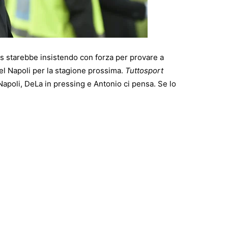
is
starebbe insistendo con forza per provare a
del
Napoli
per la stagione prossima.
Tuttosport
“Napoli, DeLa in pressing e Antonio ci pensa. Se lo