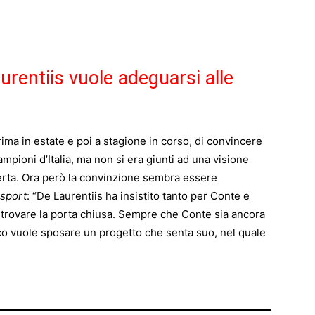
urentiis vuole adeguarsi alle
rima in estate e poi a stagione in corso, di convincere
pioni d’Italia, ma non si era giunti ad una visione
fferta. Ora però la convinzione sembra essere
osport
: “De Laurentiis ha insistito tanto per Conte e
n trovare la porta chiusa. Sempre che Conte sia ancora
nico vuole sposare un progetto che senta suo, nel quale