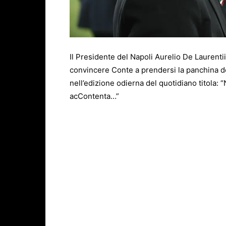
Il Presidente del Napoli Aurelio
De Laurenti
convincere
Conte
a prendersi la panchina 
nell’edizione odierna del quotidiano titola: 
acContenta…”