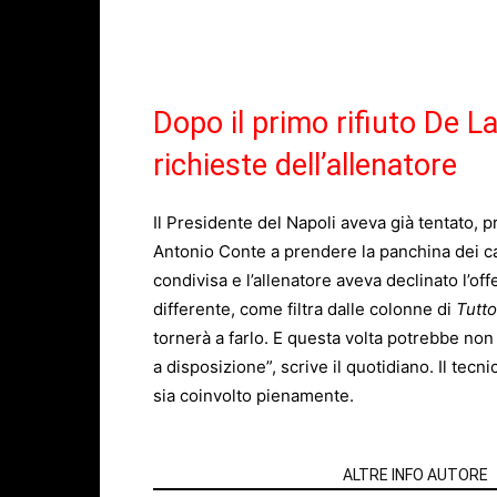
Dopo il primo rifiuto De La
richieste dell’allenatore
Il Presidente del Napoli aveva già tentato, p
Antonio Conte a prendere la panchina dei cam
condivisa e l’allenatore aveva declinato l’o
differente, come filtra dalle colonne di
Tutt
tornerà a farlo. E questa volta potrebbe no
a disposizione”, scrive il quotidiano. Il tec
sia coinvolto pienamente.
ARTICOLI CORRELATI
ALTRE INFO AUTORE