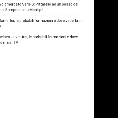
lciomercato Serie B: Pittarello ad un passo dal
sa, Sampdoria su Montipò
lan-Inter, le probabili formazioni e dove vederla in
V
elsea-Juventus, le probabili formazioni e dove
derla in TV