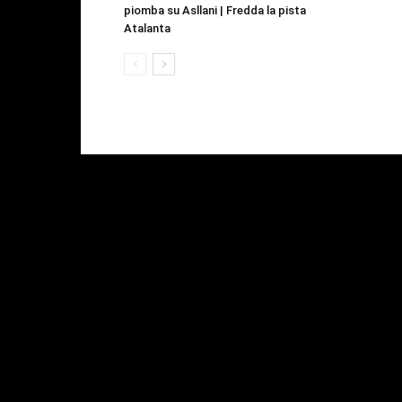
piomba su Asllani | Fredda la pista
Atalanta