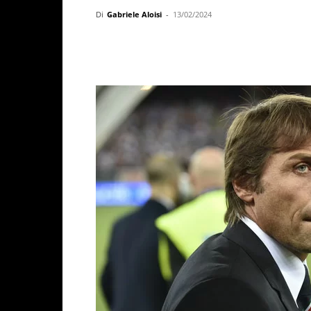
Di
Gabriele Aloisi
-
13/02/2024
Facebook
X
WhatsAp