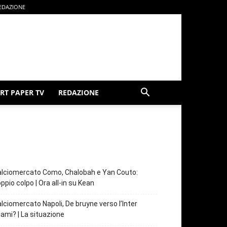
EDAZIONE
RT PAPER TV
REDAZIONE
lciomercato Como, Chalobah e Yan Couto:
ppio colpo | Ora all-in su Kean
lciomercato Napoli, De bruyne verso l’Inter
ami? | La situazione