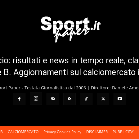
cio: risultati e news in tempo reale, cla
ie B. Aggiornamenti sul calciomercato 
port Paper - Testata Giornalistica dal 2006 | Direttore: Daniele Amo
 B
CALCIOMERCATO
Privacy Cookies Policy
DISCLAIMER
PUBBLICITA’