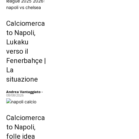
Calciomerca
to Napoli,
Lukaku
verso il
Fenerbahçe |
La
situazione
Andrea Vantaggiato
-
08/08/2026
Calciomerca
to Napoli,
folle idea