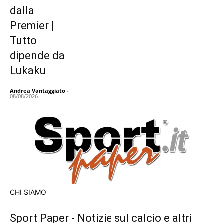
dalla
Premier |
Tutto
dipende da
Lukaku
Andrea Vantaggiato
-
08/08/2026
CHI SIAMO
Sport Paper - Notizie sul calcio e altri