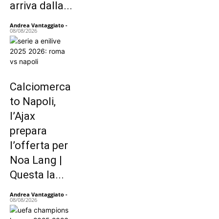
arriva dalla...
Andrea Vantaggiato
-
08/08/2026
Calciomerca
to Napoli,
l’Ajax
prepara
l’offerta per
Noa Lang |
Questa la...
Andrea Vantaggiato
-
08/08/2026