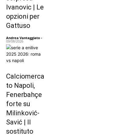
Ivanovic | Le
opzioni per
Gattuso
Andrea Vantaggiato
-
09/08/2026
Calciomerca
to Napoli,
Fenerbahçe
forte su
Milinković-
Savić | Il
sostituto