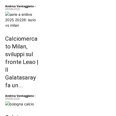
Andrea Vantaggiato
-
09/08/2026
Calciomerca
to Milan,
sviluppi sul
fronte Leao |
Il
Galatasaray
fa un...
Andrea Vantaggiato
-
09/08/2026