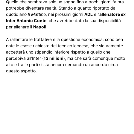
Quello che sembrava solo un sogno fino a pochi giorni fa ora
potrebbe diventare realtà. Stando a quanto riportato dal
quotidiano
Il Mattino
, nei prossimi giorni
ADL
e l’
allenatore ex
Inter Antonio Conte,
che avrebbe dato la sua disponibilità
per allenare il
Napoli
.
A rallentare le trattative è la questione economica: sono ben
note le esose richieste del tecnico leccese, che sicuramente
accetterà uno stipendio inferiore rispetto a quello che
percepiva all’Inter (
13 milioni
), ma che sarà comunque molto
alto e tra le parti si sta ancora cercando un accordo circa
questo aspetto.