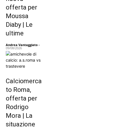
offerta per
Moussa
Diaby | Le
ultime
Andrea Vantaggiato
-
09/08/2026
Calciomerca
to Roma,
offerta per
Rodrigo
Mora | La
situazione