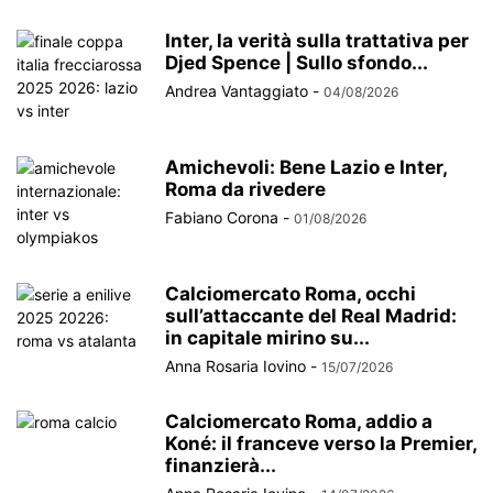
Inter, la verità sulla trattativa per
Djed Spence | Sullo sfondo...
Andrea Vantaggiato
-
04/08/2026
Amichevoli: Bene Lazio e Inter,
Roma da rivedere
Fabiano Corona
-
01/08/2026
Calciomercato Roma, occhi
sull’attaccante del Real Madrid:
in capitale mirino su...
Anna Rosaria Iovino
-
15/07/2026
Calciomercato Roma, addio a
Koné: il franceve verso la Premier,
finanzierà...