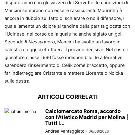
disputeranno con gli svizzeri del Servette, le condizioni di
Mancini sembrano non essere rassicuranti. Mourinho è
ancora in dubbio sul fatto di schierare o no il difensore, il
quale lamenta un dolore al tendine dalla partita giocata con
l’Udinese, nel corso della quale ha anche siglato un gol.
Secondo
Il Messaggero
, Mancini ha svolto un lavoro in
palestra e oggi si effettuerà il provino decisivo. Nel caso il
giocatore classe 1996 fosse indisponibile, le alternative
sarebbero l’inserimento di Celik come braccetto, oppure
far indietreggiare Cristante e mettere Llorente o Ndicka
sulla destra.
ARTICOLI CORRELATI
Calciomercato Roma, accordo
con l’Atletico Madrid per Molina |
Tutti i...
Andrea Vantaggiato
-
06/08/2026