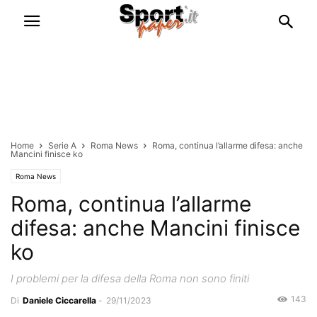
Home
Serie A
Roma News
Roma, continua l’allarme difesa: anche
Mancini finisce ko
Roma News
Roma, continua l’allarme
difesa: anche Mancini finisce
ko
I problemi per la difesa della Roma non sono finiti
143
Di
Daniele Ciccarella
-
29/11/2023