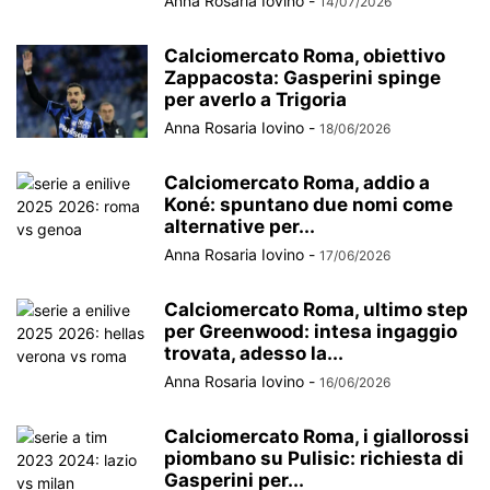
Anna Rosaria Iovino
-
14/07/2026
Calciomercato Roma, obiettivo
Zappacosta: Gasperini spinge
per averlo a Trigoria
Anna Rosaria Iovino
-
18/06/2026
Calciomercato Roma, addio a
Koné: spuntano due nomi come
alternative per...
Anna Rosaria Iovino
-
17/06/2026
Calciomercato Roma, ultimo step
per Greenwood: intesa ingaggio
trovata, adesso la...
Anna Rosaria Iovino
-
16/06/2026
Calciomercato Roma, i giallorossi
piombano su Pulisic: richiesta di
Gasperini per...