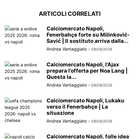
ARTICOLI CORRELATI
Calciomercato Napoli,
Fenerbahçe forte su Milinković-
Savić | Il sostituto arriva dalla...
Andrea Vantaggiato
-
08/08/2026
Calciomercato Napoli, l’Ajax
prepara l’offerta per Noa Lang |
Questa la...
Andrea Vantaggiato
-
08/08/2026
Calciomercato Napoli, Lukaku
verso il Fenerbahçe | La
situazione
Andrea Vantaggiato
-
08/08/2026
Calciomercato Napoli, folle idea