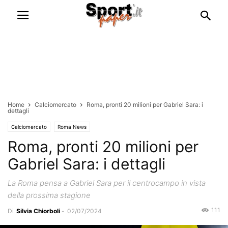
Home
Calciomercato
Roma, pronti 20 milioni per Gabriel Sara: i
dettagli
Calciomercato
Roma News
Roma, pronti 20 milioni per
Gabriel Sara: i dettagli
La Roma pensa a Gabriel Sara per il centrocampo in vista
della prossima stagione
111
Di
Silvia Chiorboli
-
02/07/2024