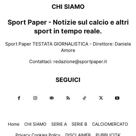
CHI SIAMO
Sport Paper - Notizie sul calcio e altri
sport in tempo reale.
Sport Paper TESTATA GIORNALISTICA - Direttore: Daniele
Amore
Contattaci:
redazione@sportpaper.it
SEGUICI
Home
CHI SIAMO
SERIE A
SERIE B
CALCIOMERCATO
Privacy Cookies Policy
DISCLAIMER
PUBBLICITA’