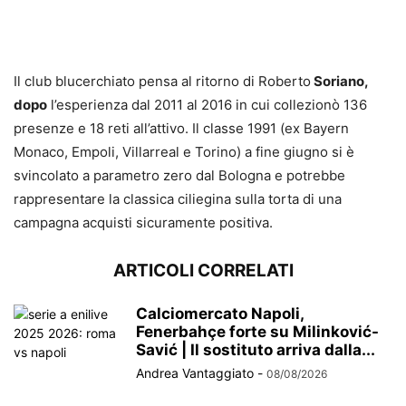
Il club blucerchiato pensa al ritorno di Roberto
Soriano,
dopo
l’esperienza dal 2011 al 2016 in cui collezionò 136
presenze e 18 reti all’attivo. Il classe 1991 (ex Bayern
Monaco, Empoli, Villarreal e Torino) a fine giugno si è
svincolato a parametro zero dal Bologna e potrebbe
rappresentare la classica ciliegina sulla torta di una
campagna acquisti sicuramente positiva.
ARTICOLI CORRELATI
Calciomercato Napoli,
Fenerbahçe forte su Milinković-
Savić | Il sostituto arriva dalla...
Andrea Vantaggiato
-
08/08/2026