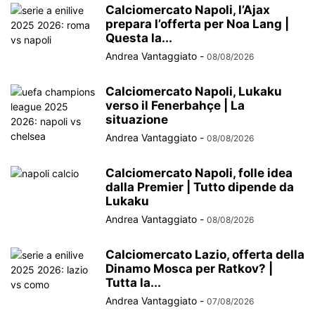
Calciomercato Napoli, l’Ajax
prepara l’offerta per Noa Lang |
Questa la...
Andrea Vantaggiato
-
08/08/2026
Calciomercato Napoli, Lukaku
verso il Fenerbahçe | La
situazione
Andrea Vantaggiato
-
08/08/2026
Calciomercato Napoli, folle idea
dalla Premier | Tutto dipende da
Lukaku
Andrea Vantaggiato
-
08/08/2026
Calciomercato Lazio, offerta della
Dinamo Mosca per Ratkov? |
Tutta la...
Andrea Vantaggiato
-
07/08/2026