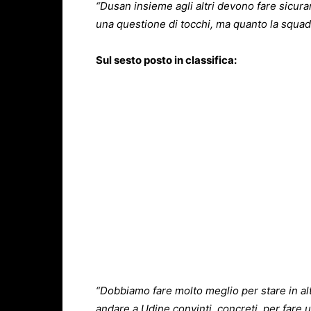
“Dusan insieme agli altri devono fare sicura
una questione di tocchi, ma quanto la squadr
Sul sesto posto in classifica:
“Dobbiamo fare molto meglio per stare in alt
andare a Udine convinti, concreti, per fare u