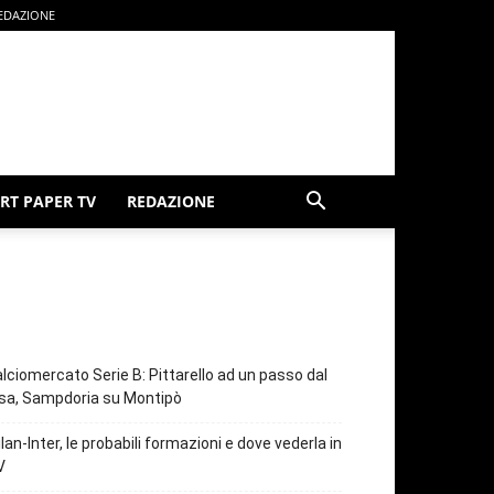
EDAZIONE
RT PAPER TV
REDAZIONE
lciomercato Serie B: Pittarello ad un passo dal
sa, Sampdoria su Montipò
lan-Inter, le probabili formazioni e dove vederla in
V