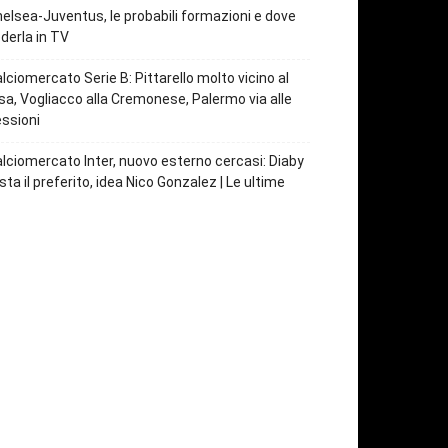
elsea-Juventus, le probabili formazioni e dove
derla in TV
lciomercato Serie B: Pittarello molto vicino al
sa, Vogliacco alla Cremonese, Palermo via alle
ssioni
lciomercato Inter, nuovo esterno cercasi: Diaby
sta il preferito, idea Nico Gonzalez | Le ultime