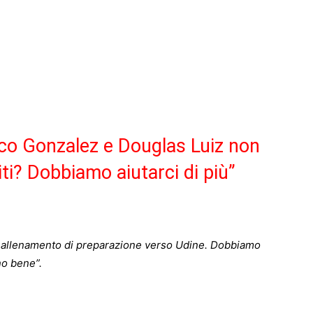
co Gonzalez e Douglas Luiz non
iti? Dobbiamo aiutarci di più”
mo allenamento di preparazione verso Udine. Dobbiamo
no bene”.