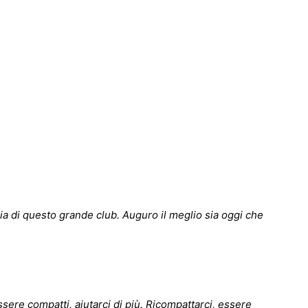
ria di questo grande club. Auguro il meglio sia oggi che
ssere compatti, aiutarci di più. Ricompattarci, essere