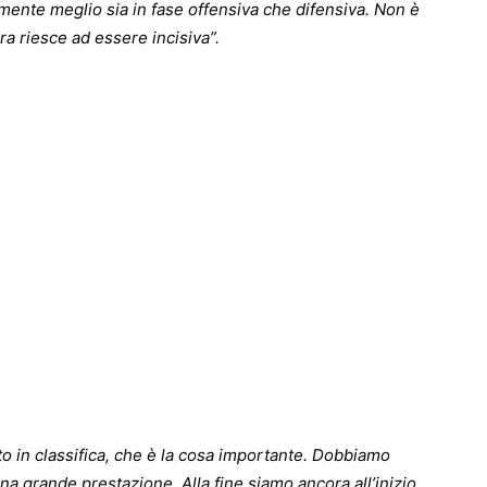
mente meglio sia in fase offensiva che difensiva. Non è
a riesce ad essere incisiva”.
o in classifica, che è la cosa importante. Dobbiamo
na grande prestazione. Alla fine siamo ancora all’inizio