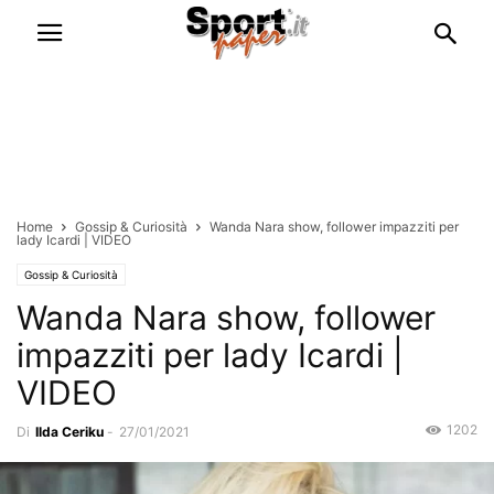
Home
Gossip & Curiosità
Wanda Nara show, follower impazziti per
lady Icardi | VIDEO
Gossip & Curiosità
Wanda Nara show, follower
impazziti per lady Icardi |
VIDEO
1202
Di
Ilda Ceriku
-
27/01/2021