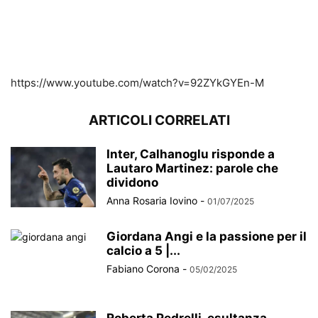
https://www.youtube.com/watch?v=92ZYkGYEn-M
ARTICOLI CORRELATI
Inter, Calhanoglu risponde a
Lautaro Martinez: parole che
dividono
Anna Rosaria Iovino
-
01/07/2025
Giordana Angi e la passione per il
calcio a 5 |...
Fabiano Corona
-
05/02/2025