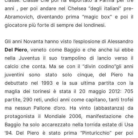
anni , per poi andare nel Chelsea “degli italiani” pre-
Abramovich, diventando prima “magic box” e poi il
giocatore più forte di sempre dei londinesi.
Gli anni Novanta hanno visto l’esplosione di Alessandro
Del Piero
, veneto come Baggio e che anche lui ebbe
nella Juventus il suo trampolino di lancio verso il
calcio che conta. Ma se con il “divin codino”gli anni
juventini sono stato solo cinque, del Piero ha
debuttato nel 1993 e la sua ultima partita con la
maglia dei torinesi è stata il 20 maggio 2012: 705
partite, 290 reti, undici anni come capitano, tanti trofei
ma nessun Pallone d’oro. Ha vinto (abbastanza) da
protagonista il Mondiale 2006, manifestazione che
Baggio ha solo accarezzato nella torrida estate di Usa
’94. Del Piero è stato prima “Pinturicchio” per poi