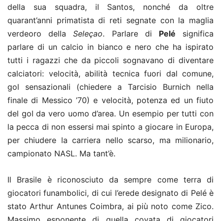
della sua squadra, il Santos, nonché da oltre
quarant’anni primatista di reti segnate con la maglia
verdeoro della
Seleçao
. Parlare di
Pelé
significa
parlare di un calcio in bianco e nero che ha ispirato
tutti i ragazzi che da piccoli sognavano di diventare
calciatori: velocità, abilità tecnica fuori dal comune,
gol sensazionali (chiedere a Tarcisio Burnich nella
finale di Messico ’70) e velocità, potenza ed un fiuto
del gol da vero uomo d’area. Un esempio per tutti con
la pecca di non essersi mai spinto a giocare in Europa,
per chiudere la carriera nello scarso, ma milionario,
campionato NASL. Ma tant’è.
Il Brasile è riconosciuto da sempre come terra di
giocatori funambolici, di cui l’erede designato di Pelé è
stato Arthur Antunes Coimbra, ai più noto come Zico.
Massimo esponente di quella covata di giocatori