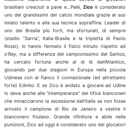
brasiliani cresciuti a pane e…Pelé,
Zico
è considerato
uno dei grandissimi del calcio mondiale grazie al suo
innato talento e alla sua tecnica sopraffina. Leader di
uno dei Brasile più forti, ma sfortunati, di sempre
(stadio “Sarria”, Italia-Brasile e la tripletta di Paolo
Rossi), lo hanno fermato il fisico minuto rispetto ad
o’Rey
, ma a differenza del campionissimo del Santos,
ha cercato fortuna anche al di là dell’Atlantico,
giocando per due stagioni in Europa nella piccola
Udinese con al fianco il connazionale (ed altrettanto
forte) Edinho. E se Zico è andato a giocare ad Udine
lo deve anche alle “intemperanze” dei tifosi bianconeri
che minacciarono la secessione dall’Italia se non fosse
arrivato il campione di Rio de Janeiro a vestire il
bianconero friulano. Grande rifinitore e abile nelle
punizioni, Zico ad oggi è considerato uno dei giocatori