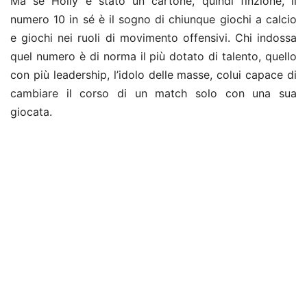
Ma se Holly è stato un cartone, quindi finzione, il
numero 10 in sé è il sogno di chiunque giochi a calcio
e giochi nei ruoli di movimento offensivi. Chi indossa
quel numero è di norma il più dotato di talento, quello
con più leadership, l’idolo delle masse, colui capace di
cambiare il corso di un match solo con una sua
giocata.