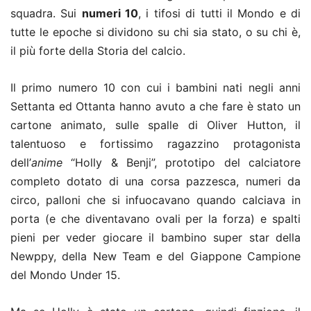
squadra. Sui
numeri 10
, i tifosi di tutti il Mondo e di
tutte le epoche si dividono su chi sia stato, o su chi è,
il più forte della Storia del calcio.
Il primo numero 10 con cui i bambini nati negli anni
Settanta ed Ottanta hanno avuto a che fare è stato un
cartone animato, sulle spalle di Oliver Hutton, il
talentuoso e fortissimo ragazzino protagonista
dell’
anime
“Holly & Benji”
, prototipo del calciatore
completo dotato di una
corsa pazzesca, numeri da
circo, palloni che si infuocavano quando calciava in
porta (e che diventavano ovali per la forza) e spalti
pieni per veder giocare il bambino super star della
Newppy, della New Team e del Giappone Campione
del Mondo Under 15.