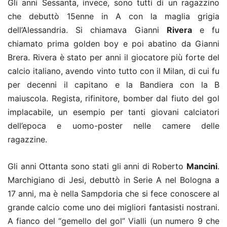
Gli anni Sessanta, invece, sono tutti di un ragazzino
che debuttò 15enne in A con la maglia grigia
dell’Alessandria. Si chiamava Gianni
Rivera
e fu
chiamato prima golden boy e poi abatino da Gianni
Brera. Rivera è stato per anni il giocatore più forte del
calcio italiano, avendo vinto tutto con il Milan, di cui fu
per decenni il capitano e la Bandiera con la B
maiuscola. Regista, rifinitore, bomber dal fiuto del gol
implacabile, un esempio per tanti giovani calciatori
dell’epoca e uomo-poster nelle camere delle
ragazzine.
Gli anni Ottanta sono stati gli anni di Roberto
Mancini
.
Marchigiano di Jesi, debuttò in Serie A nel Bologna a
17 anni, ma è nella Sampdoria che si fece conoscere al
grande calcio come uno dei migliori fantasisti nostrani.
A fianco del “gemello del gol” Vialli (un numero 9 che