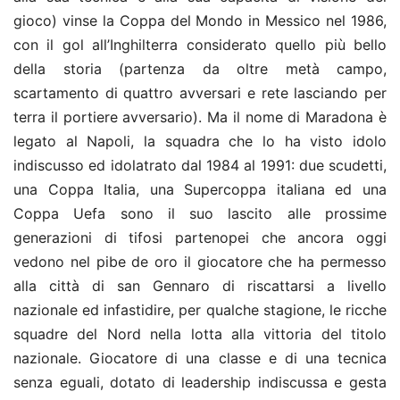
gioco) vinse la Coppa del Mondo in Messico nel 1986,
con il gol all’Inghilterra considerato quello più bello
della storia (partenza da oltre metà campo,
scartamento di quattro avversari e rete lasciando per
terra il portiere avversario). Ma il nome di Maradona è
legato al Napoli, la squadra che lo ha visto idolo
indiscusso ed idolatrato dal 1984 al 1991: due scudetti,
una Coppa Italia, una Supercoppa italiana ed una
Coppa Uefa sono il suo lascito alle prossime
generazioni di tifosi partenopei che ancora oggi
vedono nel pibe de oro il giocatore che ha permesso
alla città di san Gennaro di riscattarsi a livello
nazionale ed infastidire, per qualche stagione, le ricche
squadre del Nord nella lotta alla vittoria del titolo
nazionale. Giocatore di una classe e di una tecnica
senza eguali, dotato di leadership indiscussa e gesta