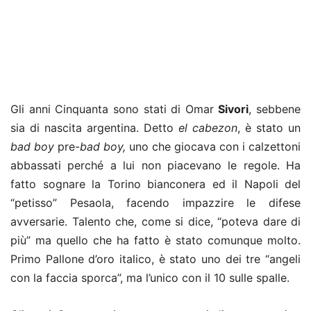
Gli anni Cinquanta sono stati di Omar
Sivori
, sebbene
sia di nascita argentina. Detto
el cabezon
, è stato un
bad boy
pre-
bad boy,
uno che giocava con i calzettoni
abbassati perché a lui non piacevano le regole. Ha
fatto sognare la Torino bianconera ed il Napoli del
“petisso” Pesaola, facendo impazzire le difese
avversarie. Talento che, come si dice, “poteva dare di
più” ma quello che ha fatto è stato comunque molto.
Primo Pallone d’oro italico, è stato uno dei tre “angeli
con la faccia sporca”, ma l’unico con il 10 sulle spalle.