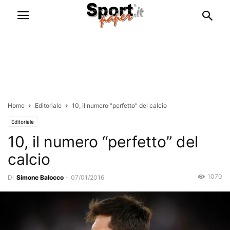
Home
Editoriale
10, il numero “perfetto” del calcio
Editoriale
10, il numero “perfetto” del
calcio
1070
Di
Simone Balocco
-
07/01/2016