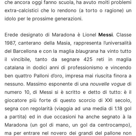
che ancora oggi fanno scuola, ha avuto molti problemi
extra-calcistici che lo rendono (a torto o ragione) un
idolo per le prossime generazioni.
Erede designato di Maradona è Lionel
Messi
. Classe
1987, canterano della Masia, rappresenta l’universalità
del Barcellona e con la maglia
blaugrana
ha vinto tutto
il vincibile, tanto da segnare 425 reti in maglia
catalana in dodici anni di professionismo e vincendo
ben quattro Palloni d’oro, impresa mai riuscita finora a
nessuno. Massimo esponente di una
nouvelle vogue
di
numero 10, di Messi si è scritto e detto di tutto: è il
giocatore più forte di questo scorcio di XXI secolo,
segna con regolarità (viaggia ad una media di 1.18 gol
a partita) ed in due occasioni ha anche segnato à la
Maradona (un gol di mano, un gol da centrocampo),
ma per entrare nel novero dei grandi del pallone non