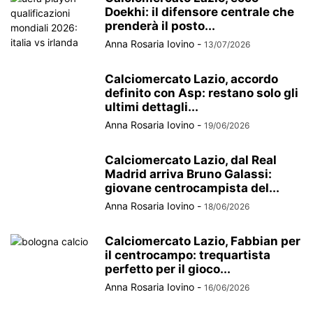
Doekhi: il difensore centrale che
prenderà il posto...
Anna Rosaria Iovino
-
13/07/2026
Calciomercato Lazio, accordo
definito con Asp: restano solo gli
ultimi dettagli...
Anna Rosaria Iovino
-
19/06/2026
Calciomercato Lazio, dal Real
Madrid arriva Bruno Galassi:
giovane centrocampista del...
Anna Rosaria Iovino
-
18/06/2026
Calciomercato Lazio, Fabbian per
il centrocampo: trequartista
perfetto per il gioco...
Anna Rosaria Iovino
-
16/06/2026