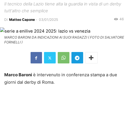
Il tecnico della Lazio tiene alta la guardia in vista di un derby
tutt'altro che semplice
46
Di
Matteo Capone
-
03/01/2025
MARCO BARONI DA INDICAZIONI AI SUOI RAGAZZI ( FOTO DI SALVATORE
FORNELLI )
Marco Baroni
è intervenuto in conferenza stampa a due
giorni dal derby di Roma.