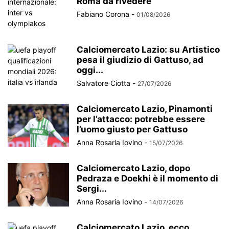
Roma da rivedere
Fabiano Corona
-
01/08/2026
Calciomercato Lazio: su Artistico
pesa il giudizio di Gattuso, ad
oggi...
Salvatore Ciotta
-
27/07/2026
Calciomercato Lazio, Pinamonti
per l’attacco: potrebbe essere
l’uomo giusto per Gattuso
Anna Rosaria Iovino
-
15/07/2026
Calciomercato Lazio, dopo
Pedraza e Doekhi è il momento di
Sergi...
Anna Rosaria Iovino
-
14/07/2026
Calciomercato Lazio, ecco