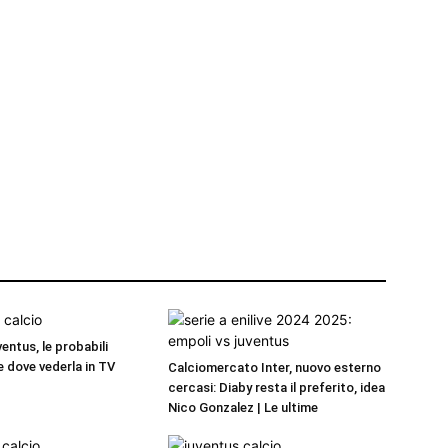
entus, le probabili
e dove vederla in TV
Calciomercato Inter, nuovo esterno
cercasi: Diaby resta il preferito, idea
Nico Gonzalez | Le ultime