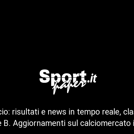
cio: risultati e news in tempo reale, cla
ie B. Aggiornamenti sul calciomercato 