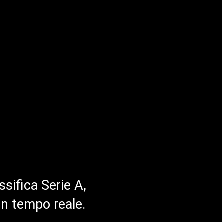
ssifica Serie A,
in tempo reale.