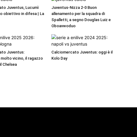
ato Juventus, Lucumì
Juventus-Nizza 2-0 Buon
mo obiettivo in difesa | La
allenamento per la squadra di
Spalletti, a segno Douglas Luiz e
Oboavwoduo
ato Juventus:
Calciomercato Juventus: oggi è il
molto vicino, il ragazzo
Kolo Day
 il Chelsea