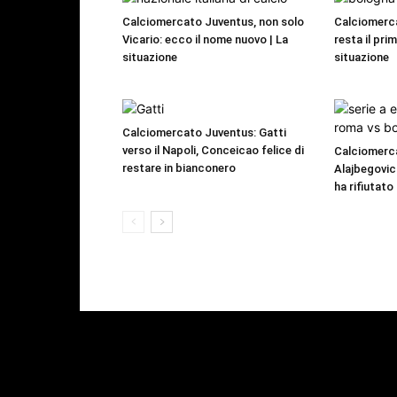
Calciomercato Juventus, non solo
Calciomerc
Vicario: ecco il nome nuovo | La
resta il pri
situazione
situazione
Calciomercato Juventus: Gatti
verso il Napoli, Conceicao felice di
Calciomerc
restare in bianconero
Alajbegovic 
ha rifiutato