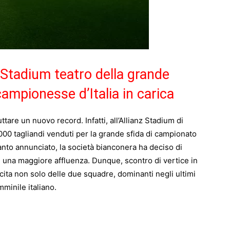
z Stadium teatro della grande
campionesse d’Italia in carica
ttare un nuovo record. Infatti, all’Allianz Stadium di
000 tagliandi venduti per la grande sfida di campionato
quanto annunciato, la società bianconera ha deciso di
re una maggiore affluenza. Dunque, scontro di vertice in
cita non solo delle due squadre, dominanti negli ultimi
minile italiano.