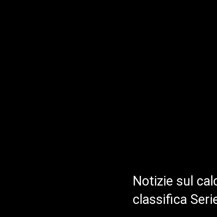
Notizie sul cal
classifica Ser