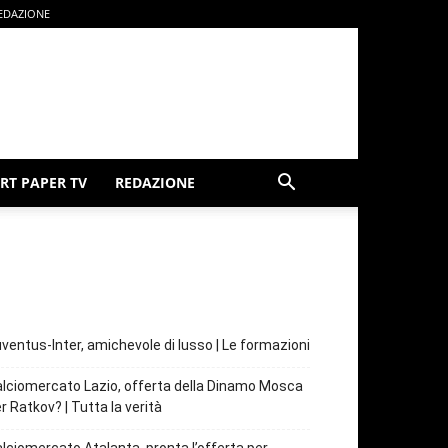
EDAZIONE
RT PAPER TV
REDAZIONE
ventus-Inter, amichevole di lusso | Le formazioni
lciomercato Lazio, offerta della Dinamo Mosca
r Ratkov? | Tutta la verità