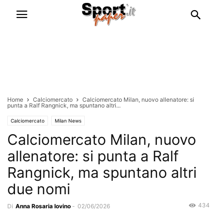
Home
Calciomercato
Calciomercato Milan, nuovo allenatore: si
punta a Ralf Rangnick, ma spuntano altri...
Calciomercato
Milan News
Calciomercato Milan, nuovo
allenatore: si punta a Ralf
Rangnick, ma spuntano altri
due nomi
434
Di
Anna Rosaria Iovino
-
02/06/2026