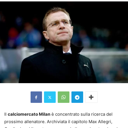
Il
calciomercato Milan
è concentrato sulla ricerca del
prossimo allenatore. Archiviata il capitolo Max Allegri,