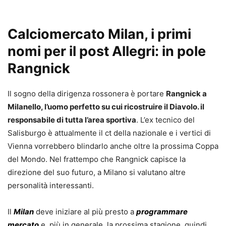
Calciomercato Milan, i primi
nomi per il post Allegri: in pole
Rangnick
Il sogno della dirigenza rossonera è portare
Rangnick a
Milanello, l’uomo perfetto su cui ricostruire il Diavolo. il
responsabile di tutta l’area sportiva
. L’ex tecnico del
Salisburgo è attualmente il ct della nazionale e i vertici di
Vienna vorrebbero blindarlo anche oltre la prossima Coppa
del Mondo. Nel frattempo che Rangnick capisce la
direzione del suo futuro, a Milano si valutano altre
personalità interessanti.
Il
Milan
deve iniziare al più presto a
programmare
mercato
e, più in generale, la prossima stagione, quindi