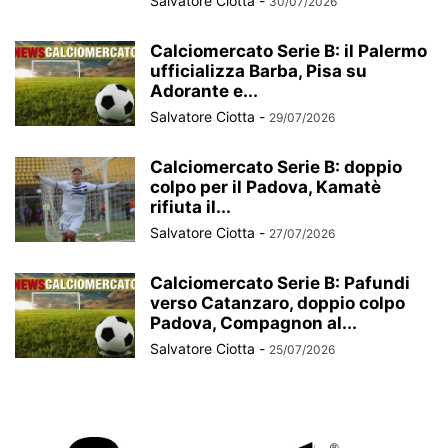
Salvatore Ciotta
-
30/07/2026
Calciomercato Serie B: il Palermo
ufficializza Barba, Pisa su
Adorante e...
Salvatore Ciotta
-
29/07/2026
Calciomercato Serie B: doppio
colpo per il Padova, Kamatè
rifiuta il...
Salvatore Ciotta
-
27/07/2026
Calciomercato Serie B: Pafundi
verso Catanzaro, doppio colpo
Padova, Compagnon al...
Salvatore Ciotta
-
25/07/2026