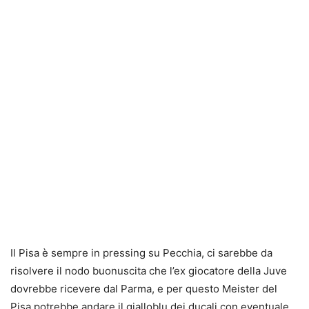
Il Pisa è sempre in pressing su Pecchia, ci sarebbe da
risolvere il nodo buonuscita che l’ex giocatore della Juve
dovrebbe ricevere dal Parma, e per questo Meister del
Pisa potrebbe andare il gialloblu dei ducali con eventuale