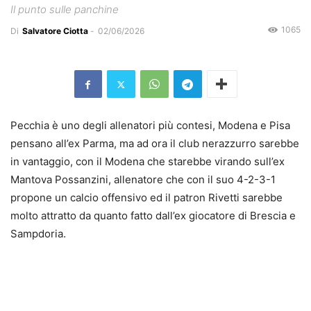
Il punto sulle panchine
1065
Di
Salvatore Ciotta
-
02/06/2026
Pecchia è uno degli allenatori più contesi, Modena e Pisa
pensano all’ex Parma, ma ad ora il club nerazzurro sarebbe
in vantaggio, con il Modena che starebbe virando sull’ex
Mantova Possanzini, allenatore che con il suo 4-2-3-1
propone un calcio offensivo ed il patron Rivetti sarebbe
molto attratto da quanto fatto dall’ex giocatore di Brescia e
Sampdoria.