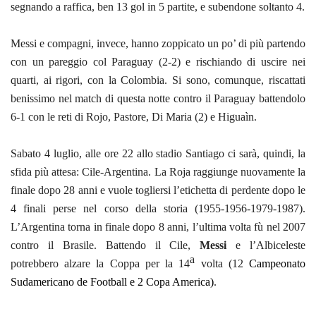
segnando a raffica, ben 13 gol in 5 partite, e subendone soltanto 4.
Messi e compagni, invece, hanno zoppicato un po’ di più partendo
con un pareggio col Paraguay (2-2) e rischiando di uscire nei
quarti, ai rigori, con la Colombia. Si sono, comunque, riscattati
benissimo nel match di questa notte contro il Paraguay battendolo
6-1 con le reti di Rojo, Pastore, Di Maria (2) e Higuaìn.
Sabato 4 luglio, alle ore 22 allo stadio Santiago ci sarà, quindi, la
sfida più attesa: Cile-Argentina. La Roja raggiunge nuovamente la
finale dopo 28 anni e vuole togliersi l’etichetta di perdente dopo le
4 finali perse nel corso della storia (1955-1956-1979-1987).
L’Argentina torna in finale dopo 8 anni, l’ultima volta fù nel 2007
contro il Brasile. Battendo il Cile,
Messi
e l’Albiceleste
a
potrebbero alzare la Coppa per la 14
volta (12
Campeonato
Sudamericano de Football e 2 Copa America)
.