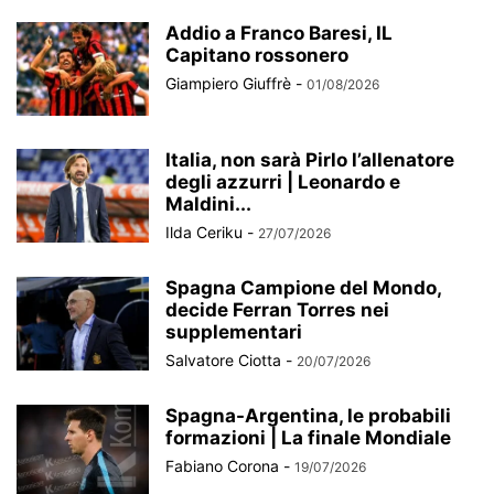
Addio a Franco Baresi, IL
Capitano rossonero
Giampiero Giuffrè
-
01/08/2026
Italia, non sarà Pirlo l’allenatore
degli azzurri | Leonardo e
Maldini...
Ilda Ceriku
-
27/07/2026
Spagna Campione del Mondo,
decide Ferran Torres nei
supplementari
Salvatore Ciotta
-
20/07/2026
Spagna-Argentina, le probabili
formazioni | La finale Mondiale
Fabiano Corona
-
19/07/2026