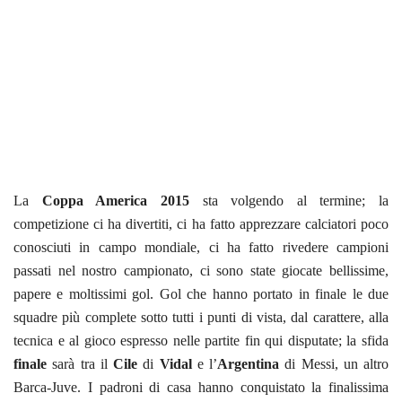
La
Coppa America 2015
sta volgendo al termine; la
competizione ci ha divertiti, ci ha fatto apprezzare calciatori poco
conosciuti in campo mondiale, ci ha fatto rivedere campioni
passati nel nostro campionato, ci sono state giocate bellissime,
papere e moltissimi gol. Gol che hanno portato in finale le due
squadre più complete sotto tutti i punti di vista, dal carattere, alla
tecnica e al gioco espresso nelle partite fin qui disputate; la sfida
finale
sarà tra il
Cile
di
Vidal
e l’
Argentina
di Messi, un altro
Barca-Juve. I padroni di casa hanno conquistato la finalissima