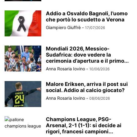
Addio a Osvaldo Bagnoli, l’uomo
che portò lo scudetto a Verona
Giampiero Giuffrè
-
17/07/2026
Mondiali 2026, Messico-
Sudafrica: dove vedere la
cerimonia d’apertura e il primo...
Anna Rosaria Iovino
-
10/06/2026
Malore Eriksen, arriva il post sui
social. Addio al calcio giocato?
Anna Rosaria Iovino
-
08/06/2026
Champions League, PSG-
Arsenal, 2-1 (1-1): si decide ai
rigori, francesi campioni...