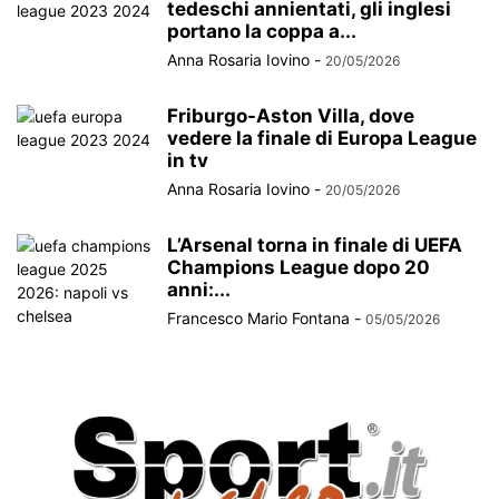
tedeschi annientati, gli inglesi
portano la coppa a...
Anna Rosaria Iovino
-
20/05/2026
Friburgo-Aston Villa, dove
vedere la finale di Europa League
in tv
Anna Rosaria Iovino
-
20/05/2026
L’Arsenal torna in finale di UEFA
Champions League dopo 20
anni:...
Francesco Mario Fontana
-
05/05/2026