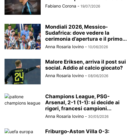
Fabiano Corona
-
19/07/2026
Mondiali 2026, Messico-
Sudafrica: dove vedere la
cerimonia d’apertura e il primo...
Anna Rosaria Iovino
-
10/06/2026
Malore Eriksen, arriva il post sui
social. Addio al calcio giocato?
Anna Rosaria Iovino
-
08/06/2026
Champions League, PSG-
Arsenal, 2-1 (1-1): si decide ai
rigori, francesi campioni...
Anna Rosaria Iovino
-
30/05/2026
Friburgo-Aston Villa 0-3: