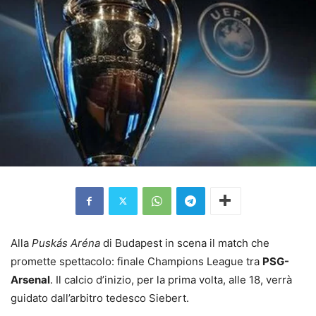
Alla
Puskás Aréna
di Budapest in scena il match che
promette spettacolo: finale Champions League tra
PSG-
Arsenal
. Il calcio d’inizio, per la prima volta, alle 18, verrà
guidato dall’arbitro tedesco Siebert.