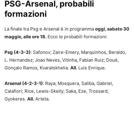
PSG-Arsenal, probabili
formazioni
La finale tra Psg e Arsenal è in programma
oggi, sabato 30
maggio, alle ore 18.
Ecco le probabili formazioni:
Psg (4-3-3)
: Safonov; Zaire-Emery, Marquinhos, Beraldo,
L. Hernandez; Joao Neves, Vitinha, Fabian Ruiz; Doué,
Gonçalo Ramos, Kvaratskhelia.
All.
Luis Enrique.
Arsenal (4-2-3-1)
: Raya; Mosquera, Saliba, Gabriel,
Calafiori; Rice, Lewis-Skelly; Saka, Eze, Trossard;
Gyokeres.
All.
Arteta.