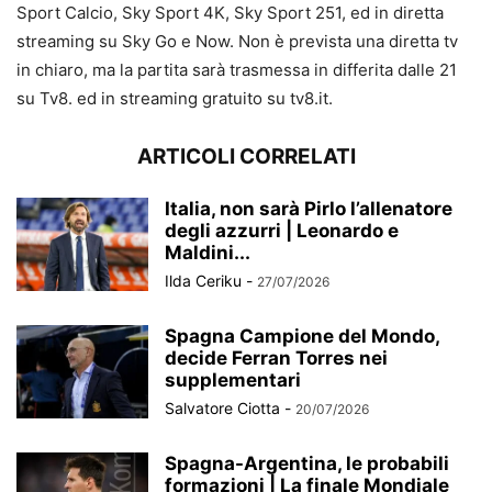
Sport Calcio, Sky Sport 4K, Sky Sport 251, ed in diretta
streaming su Sky Go e Now. Non è prevista una diretta tv
in chiaro, ma la partita sarà trasmessa in differita dalle 21
su Tv8. ed in streaming gratuito su tv8.it.
ARTICOLI CORRELATI
Italia, non sarà Pirlo l’allenatore
degli azzurri | Leonardo e
Maldini...
Ilda Ceriku
-
27/07/2026
Spagna Campione del Mondo,
decide Ferran Torres nei
supplementari
Salvatore Ciotta
-
20/07/2026
Spagna-Argentina, le probabili
formazioni | La finale Mondiale