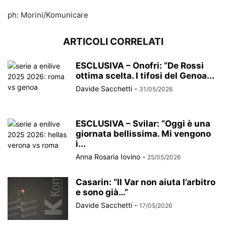
ph: Morini/Komunicare
ARTICOLI CORRELATI
ESCLUSIVA – Onofri: “De Rossi
ottima scelta. I tifosi del Genoa...
Davide Sacchetti
-
31/05/2026
ESCLUSIVA – Svilar: “Oggi è una
giornata bellissima. Mi vengono
i...
Anna Rosaria Iovino
-
25/05/2026
Casarin: “Il Var non aiuta l’arbitro
e sono già…”
Davide Sacchetti
-
17/05/2026