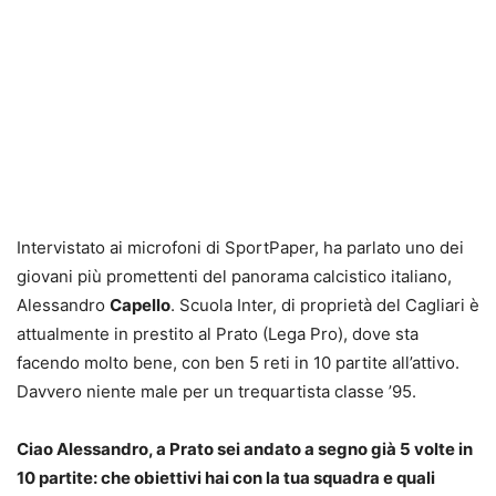
Intervistato ai microfoni di SportPaper, ha parlato uno dei
giovani più promettenti del panorama calcistico italiano,
Alessandro
Capello
. Scuola Inter, di proprietà del Cagliari è
attualmente in prestito al Prato (Lega Pro), dove sta
facendo molto bene, con ben 5 reti in 10 partite all’attivo.
Davvero niente male per un trequartista classe ’95.
Ciao Alessandro, a Prato sei andato a segno già 5 volte in
10 partite: che obiettivi hai con la tua squadra e quali