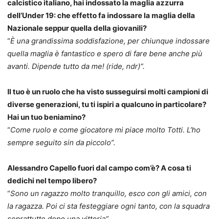
calcistico italiano, hai indossato la maglia azzurra
dell’Under 19: che effetto fa indossare la maglia della
Nazionale seppur quella della giovanili?
“
È una grandissima soddisfazione, per chiunque indossare
quella maglia è fantastico e spero di fare bene anche più
avanti. Dipende tutto da me! (ride, ndr)”.
Il tuo è un ruolo che ha visto susseguirsi molti campioni di
diverse generazioni, tu ti ispiri a qualcuno in particolare?
Hai un tuo beniamino?
“
Come ruolo e come giocatore mi piace molto Totti. L’ho
sempre seguito sin da piccolo”.
Alessandro Capello fuori dal campo com’è? A cosa ti
dedichi nel tempo libero?
“
Sono un ragazzo molto tranquillo, esco con gli amici, con
la ragazza. Poi ci sta festeggiare ogni tanto, con la squadra
soprattutto dopo una vittoria”.