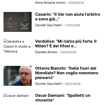
Anna Rosaria Iovino
-
25/05/2026
Casarin: “Il Var non aiuta l’arbitro
e sono già…”
Davide Sacchetti
-
17/05/2026
Verdoliva: “Mi rialzo più forte. Il
Milan? È dei tifosi e...
Daniele Amore
-
05/05/2026
Ottavio Bianchi: “Italia fuori dal
Mondiale? Non voglio nemmeno
pensarci”
Davide Sacchetti
-
26/03/2026
Oscar Damiani: “Spalletti un
vincente”