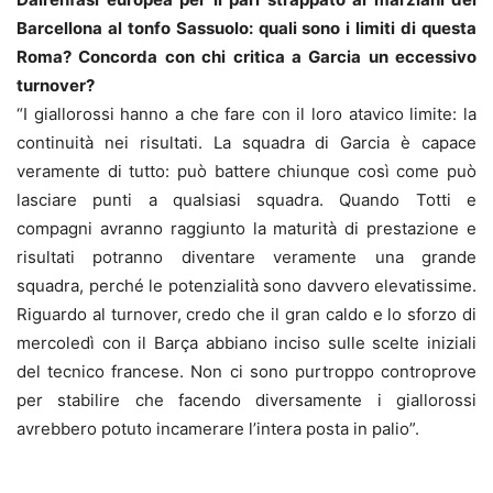
Barcellona al tonfo Sassuolo: quali sono i limiti di questa
Roma? Concorda con chi critica a Garcia un eccessivo
turnover?
“I giallorossi hanno a che fare con il loro atavico limite: la
continuità nei risultati. La squadra di Garcia è capace
veramente di tutto: può battere chiunque così come può
lasciare punti a qualsiasi squadra. Quando Totti e
compagni avranno raggiunto la maturità di prestazione e
risultati potranno diventare veramente una grande
squadra, perché le potenzialità sono davvero elevatissime.
Riguardo al turnover, credo che il gran caldo e lo sforzo di
mercoledì con il Barça abbiano inciso sulle scelte iniziali
del tecnico francese. Non ci sono purtroppo controprove
per stabilire che facendo diversamente i giallorossi
avrebbero potuto incamerare l’intera posta in palio”.