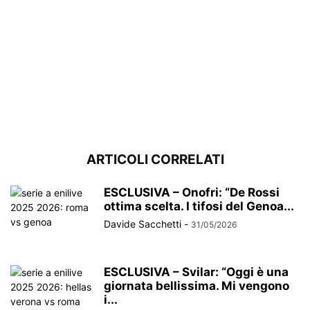
ARTICOLI CORRELATI
ESCLUSIVA – Onofri: “De Rossi
ottima scelta. I tifosi del Genoa...
Davide Sacchetti
-
31/05/2026
ESCLUSIVA – Svilar: “Oggi è una
giornata bellissima. Mi vengono
i...