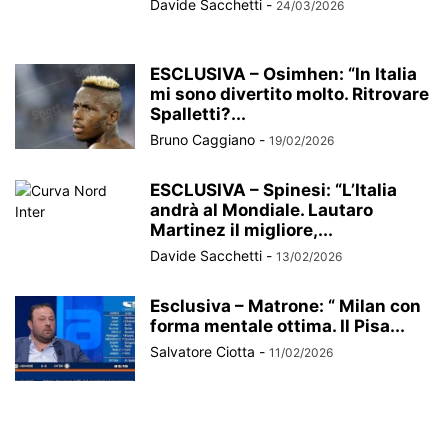
Davide Sacchetti
-
24/03/2026
ESCLUSIVA – Osimhen: “In Italia
mi sono divertito molto. Ritrovare
Spalletti?...
Bruno Caggiano
-
19/02/2026
ESCLUSIVA – Spinesi: “L’Italia
andrà al Mondiale. Lautaro
Martinez il migliore,...
Davide Sacchetti
-
13/02/2026
Esclusiva – Matrone: “ Milan con
forma mentale ottima. Il Pisa...
Salvatore Ciotta
-
11/02/2026