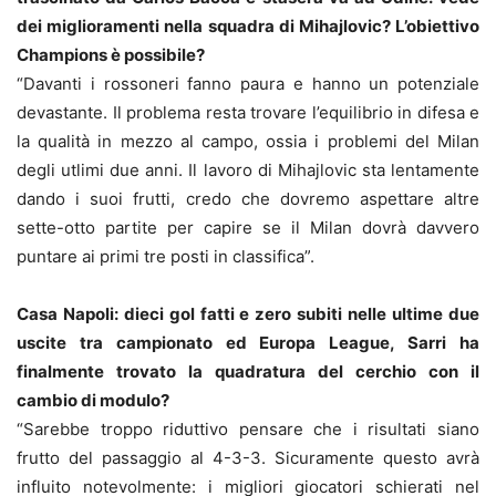
dei miglioramenti nella squadra di Mihajlovic? L’obiettivo
Champions è possibile?
“Davanti i rossoneri fanno paura e hanno un potenziale
devastante. Il problema resta trovare l’equilibrio in difesa e
la qualità in mezzo al campo, ossia i problemi del Milan
degli utlimi due anni. Il lavoro di Mihajlovic sta lentamente
dando i suoi frutti, credo che dovremo aspettare altre
sette-otto partite per capire se il Milan dovrà davvero
puntare ai primi tre posti in classifica”.
Casa Napoli: dieci gol fatti e zero subiti nelle ultime due
uscite tra campionato ed Europa League, Sarri ha
finalmente trovato la quadratura del cerchio con il
cambio di modulo?
“Sarebbe troppo riduttivo pensare che i risultati siano
frutto del passaggio al 4-3-3. Sicuramente questo avrà
influito notevolmente: i migliori giocatori schierati nel