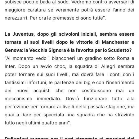
subisce poco e bada al sodo. Vedremo contro avversari di
maggiore caratura se veramente potrà essere l’anno dei
nerazzurri. Per ora le premesse ci sono tutte”.
La Juventus, dopo gli scivoloni iniziali, sembra essere
tornata ai suoi livelli dopo le vittorie di Manchester e
Genova: la Vecchia Signora è la favorita per lo Scudetto?
“Al momento vedo i bianconeri un gradino sotto Roma e
Inter. Dopo un avvio choc, la squadra di Allegri sembra
poter tornare sui suoi livelli, ma dovrà fare i conti con i
tantissimi infortuni, le partenze dei big e con l’inserimento
dei nuovi acquisti che non costituiscono mai un
meccanismo immediato. Dovrà funzionare tutto alla
perfezione per tornare ai livelli della passata stagione, ma
guai a dare per spacciata una squadra che ha stravinto
tutto negli ultimi quattro anni”.
Dall’enfasi europea per il pari strappato ai marziani del