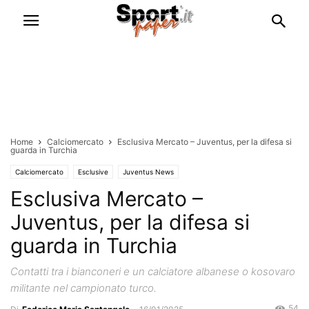
Home
Calciomercato
Esclusiva Mercato – Juventus, per la difesa si
guarda in Turchia
Calciomercato
Esclusive
Juventus News
Esclusiva Mercato –
Juventus, per la difesa si
guarda in Turchia
Contatti tra i bianconeri e un calciatore albanese o kosovaro
militante nel campionato turco.
54