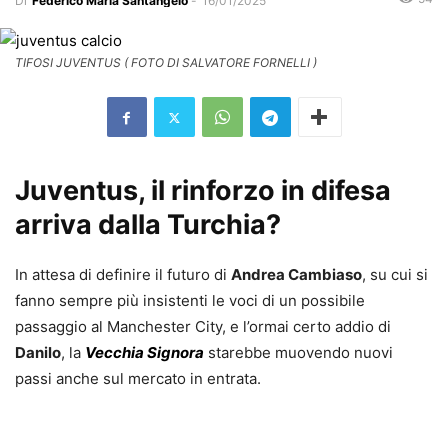
Di
Federico Maria Santangelo
-
16/01/2025
TIFOSI JUVENTUS ( FOTO DI SALVATORE FORNELLI )
Juventus, il rinforzo in difesa
arriva dalla Turchia?
In attesa di definire il futuro di
Andrea Cambiaso
, su cui si
fanno sempre più insistenti le voci di un possibile
passaggio al Manchester City, e l’ormai certo addio di
Danilo
, la
Vecchia Signora
starebbe muovendo nuovi
passi anche sul mercato in entrata.