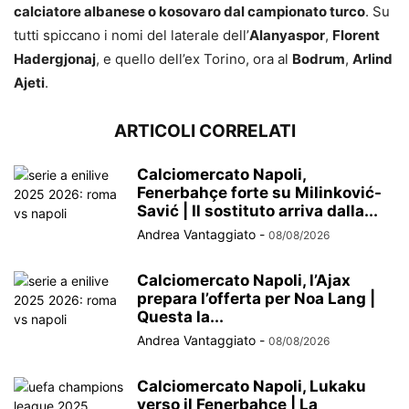
calciatore albanese o kosovaro dal campionato turco
. Su
tutti spiccano i nomi del laterale dell’
Alanyaspor
,
Florent
Hadergjonaj
, e quello dell’ex Torino, ora al
Bodrum
,
Arlind
Ajeti
.
ARTICOLI CORRELATI
Calciomercato Napoli,
Fenerbahçe forte su Milinković-
Savić | Il sostituto arriva dalla...
Andrea Vantaggiato
-
08/08/2026
Calciomercato Napoli, l’Ajax
prepara l’offerta per Noa Lang |
Questa la...
Andrea Vantaggiato
-
08/08/2026
Calciomercato Napoli, Lukaku
verso il Fenerbahçe | La