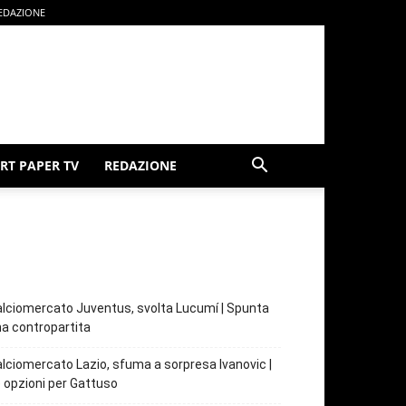
EDAZIONE
RT PAPER TV
REDAZIONE
lciomercato Juventus, svolta Lucumí | Spunta
a contropartita
lciomercato Lazio, sfuma a sorpresa Ivanovic |
 opzioni per Gattuso