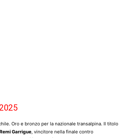
 2025
ile. Oro e bronzo per la nazionale transalpina. Il titolo
Remi Garrigue
, vincitore nella finale contro