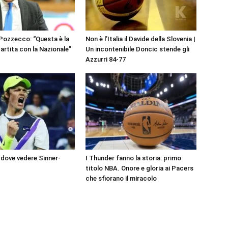
 Pozzecco: “Questa è la
Non è l’Italia il Davide della Slovenia |
artita con la Nazionale”
Un incontenibile Doncic stende gli
Azzurri 84-77
dove vedere Sinner-
I Thunder fanno la storia: primo
titolo NBA. Onore e gloria ai Pacers
che sfiorano il miracolo