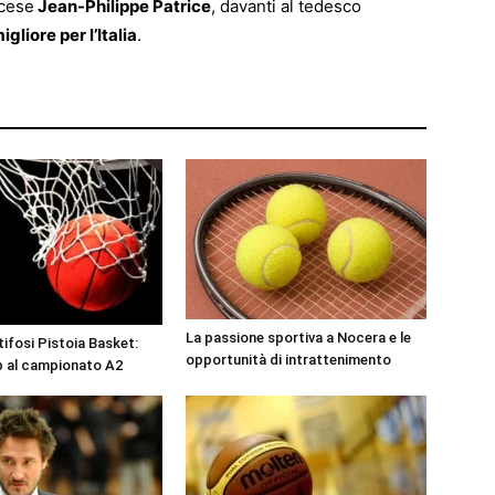
ncese
Jean-Philippe Patrice
, davanti al tedesco
igliore per l’Italia
.
La passione sportiva a Nocera e le
tifosi Pistoia Basket:
opportunità di intrattenimento
p al campionato A2