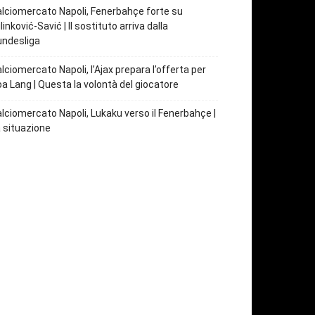
lciomercato Napoli, Fenerbahçe forte su
linković-Savić | Il sostituto arriva dalla
undesliga
lciomercato Napoli, l’Ajax prepara l’offerta per
a Lang | Questa la volontà del giocatore
lciomercato Napoli, Lukaku verso il Fenerbahçe |
 situazione