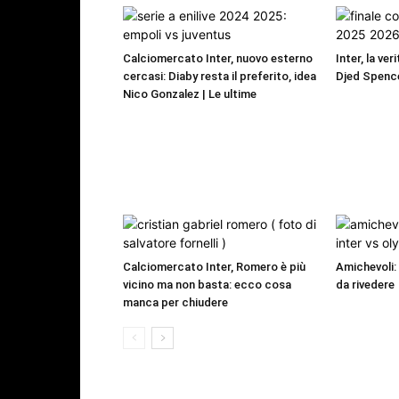
Calciomercato Inter, nuovo esterno
Inter, la ver
cercasi: Diaby resta il preferito, idea
Djed Spence
Nico Gonzalez | Le ultime
Calciomercato Inter, Romero è più
Amichevoli:
vicino ma non basta: ecco cosa
da rivedere
manca per chiudere