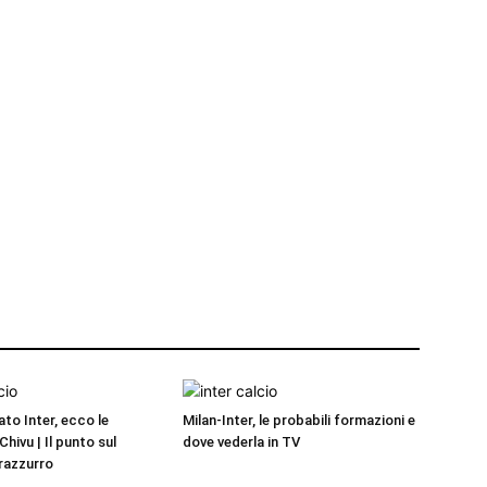
to Inter, ecco le
Milan-Inter, le probabili formazioni e
Chivu | Il punto sul
dove vederla in TV
razzurro