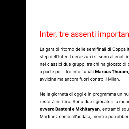
Inter, tre assenti importan
La gara di ritorno delle semifinali di Coppa
step dell’Inter. I nerazzurri si sono allenati 
nei classici due gruppi tra chi ha giocato di 
a parte per i tre infortunati
Marcus Thuram, 
avvicina ma ancora fuori contro il Milan.
Nella giornata di oggi è in programma un n
resterà in ritiro. Sono due i giocatori, a men
ovvero Bastoni e Mkhitaryan,
entrambi squa
Martinez come all’andata, mentre potrebbero 