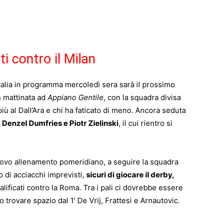
ti contro il Milan
 Italia in programma mercoledì sera sarà il prossimo
in mattinata ad
Appiano Gentile
, con la squadra divisa
più al Dall’Ara e chi ha faticato di meno. Ancora seduta
Denzel Dumfries e Piotr Zielinski
, il cui rientro si
uovo allenamento pomeridiano, a seguire la squadra
o di acciacchi imprevisti,
sicuri di giocare il derby,
lificati contro la Roma. Tra i pali ci dovrebbe essere
trovare spazio dal 1′ De Vrij, Frattesi e Arnautovic.