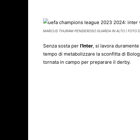
Facebook
X
WhatsAp
MARCUS THURAM PENSIEROSO GUARDA IN ALTO ( FOTO DI
Senza sosta per
l’
Inter
, si lavora duramente
tempo di metabolizzare la sconfitta di Bolog
tornata in campo per preparare il derby.