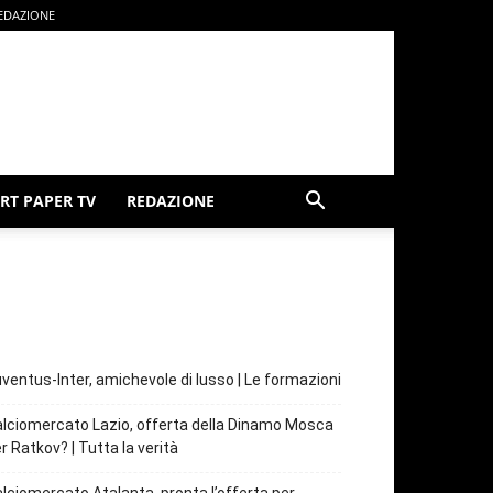
EDAZIONE
RT PAPER TV
REDAZIONE
ventus-Inter, amichevole di lusso | Le formazioni
lciomercato Lazio, offerta della Dinamo Mosca
r Ratkov? | Tutta la verità