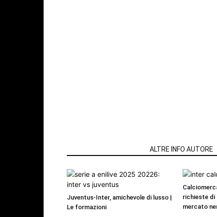
ARTICOLI CORRELATI
ALTRE INFO AUTORE
Calciomerca
richieste di 
Juventus-Inter, amichevole di lusso |
mercato ne
Le formazioni