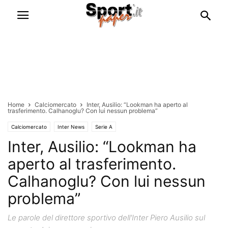
Home
Calciomercato
Inter, Ausilio: “Lookman ha aperto al
trasferimento. Calhanoglu? Con lui nessun problema”
Calciomercato
Inter News
Serie A
Inter, Ausilio: “Lookman ha
aperto al trasferimento.
Calhanoglu? Con lui nessun
problema”
Le parole del direttore sportivo dell'Inter Piero Ausilio sul