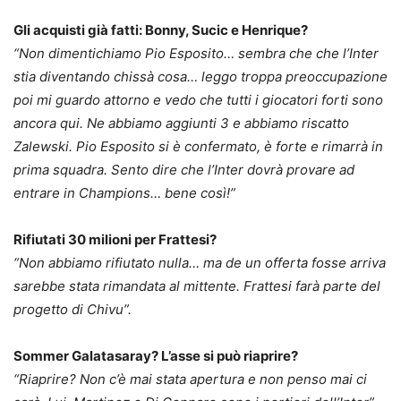
Gli acquisti già fatti: Bonny, Sucic e Henrique?
“Non dimentichiamo Pio Esposito… sembra che che l’Inter
stia diventando chissà cosa… leggo troppa preoccupazione
poi mi guardo attorno e vedo che tutti i giocatori forti sono
ancora qui. Ne abbiamo aggiunti 3 e abbiamo riscatto
Zalewski. Pio Esposito si è confermato, è forte e rimarrà in
prima squadra. Sento dire che l’Inter dovrà provare ad
entrare in Champions… bene così!”
Rifiutati 30 milioni per Frattesi?
“Non abbiamo rifiutato nulla… ma de un offerta fosse arriva
sarebbe stata rimandata al mittente. Frattesi farà parte del
progetto di Chivu”.
Sommer Galatasaray? L’asse si può riaprire?
“Riaprire? Non c’è mai stata apertura e non penso mai ci