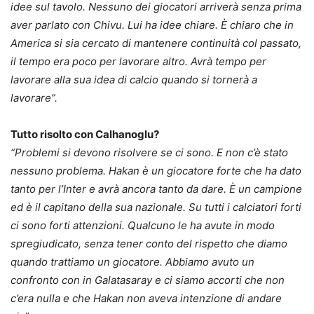
idee sul tavolo. Nessuno dei giocatori arriverà senza prima
aver parlato con Chivu. Lui ha idee chiare. È chiaro che in
America si sia cercato di mantenere continuità col passato,
il tempo era poco per lavorare altro. Avrà tempo per
lavorare alla sua idea di calcio quando si tornerà a
lavorare”.
Tutto risolto con Calhanoglu?
“Problemi si devono risolvere se ci sono. E non c’è stato
nessuno problema. Hakan è un giocatore forte che ha dato
tanto per l’Inter e avrà ancora tanto da dare. È un campione
ed è il capitano della sua nazionale. Su tutti i calciatori forti
ci sono forti attenzioni. Qualcuno le ha avute in modo
spregiudicato, senza tener conto del rispetto che diamo
quando trattiamo un giocatore. Abbiamo avuto un
confronto con in Galatasaray e ci siamo accorti che non
c’era nulla e che Hakan non aveva intenzione di andare