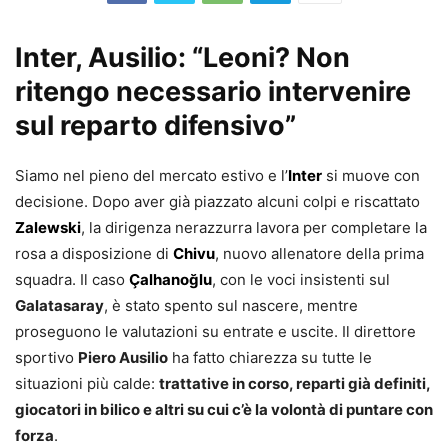
Inter, Ausilio: “Leoni? Non
ritengo necessario intervenire
sul reparto difensivo”
Siamo nel pieno del mercato estivo e l’
Inter
si muove con
decisione. Dopo aver già piazzato alcuni colpi e riscattato
Zalewski
, la dirigenza nerazzurra lavora per completare la
rosa a disposizione di
Chivu
, nuovo allenatore della prima
squadra. Il caso
Çalhanoğlu
, con le voci insistenti sul
Galatasaray
, è stato spento sul nascere, mentre
proseguono le valutazioni su entrate e uscite. Il direttore
sportivo
Piero Ausilio
ha fatto chiarezza su tutte le
situazioni più calde:
trattative in corso, reparti già definiti,
giocatori in bilico e altri su cui c’è la volontà di puntare con
forza
.