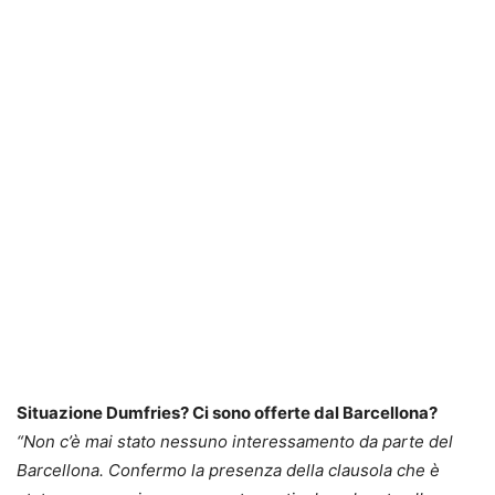
Situazione Dumfries? Ci sono offerte dal Barcellona?
“Non c’è mai stato nessuno interessamento da parte del
Barcellona. Confermo la presenza della clausola che è