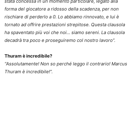
stata concessa in un momento particolare, legato alla
forma del giocatore a ridosso della scadenza, per non
rischiare di perderlo a 0. Lo abbiamo rinnovato, e lui è
tornato ad offrire prestazioni strepitose. Questa clausola
ha spaventato più voi che noi… siamo sereni. La clausola
decadrà tra poco e proseguiremo col nostro lavoro”.
Thuram è incredibile?
“Assolutamente! Non so perché leggo il contrario! Marcus
Thuram è incredibile!”.