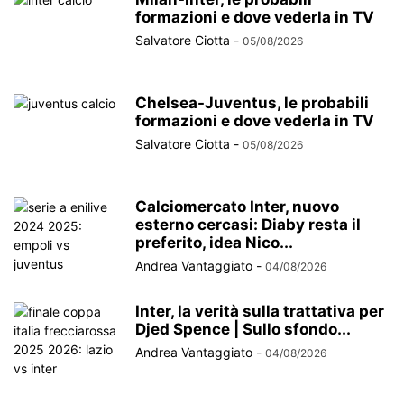
formazioni e dove vederla in TV
Salvatore Ciotta
-
05/08/2026
Chelsea-Juventus, le probabili
formazioni e dove vederla in TV
Salvatore Ciotta
-
05/08/2026
Calciomercato Inter, nuovo
esterno cercasi: Diaby resta il
preferito, idea Nico...
Andrea Vantaggiato
-
04/08/2026
Inter, la verità sulla trattativa per
Djed Spence | Sullo sfondo...
Andrea Vantaggiato
-
04/08/2026