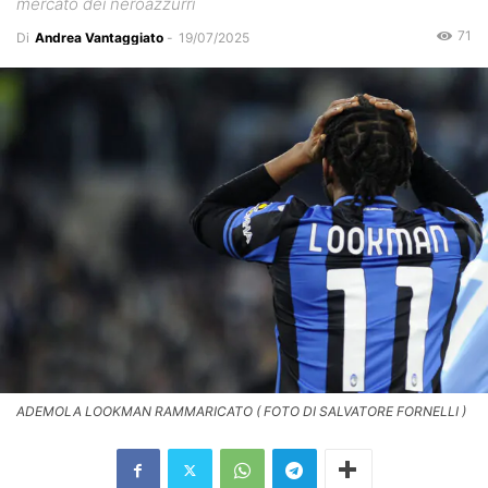
mercato dei neroazzurri
71
Di
Andrea Vantaggiato
-
19/07/2025
ADEMOLA LOOKMAN RAMMARICATO ( FOTO DI SALVATORE FORNELLI )