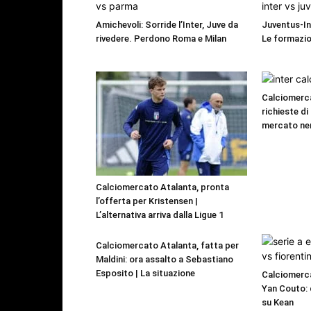
Amichevoli: Sorride l’Inter, Juve da
Juventus-Int
rivedere. Perdono Roma e Milan
Le formazio
Calciomerca
richieste di 
mercato ne
Calciomercato Atalanta, pronta
l’offerta per Kristensen |
L’alternativa arriva dalla Ligue 1
Calciomercato Atalanta, fatta per
Maldini: ora assalto a Sebastiano
Esposito | La situazione
Calciomerc
Yan Couto: d
su Kean