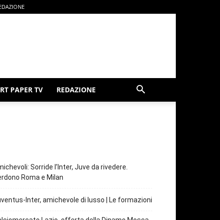
EDAZIONE
RT PAPER TV
REDAZIONE
ichevoli: Sorride l’Inter, Juve da rivedere.
erdono Roma e Milan
ventus-Inter, amichevole di lusso | Le formazioni