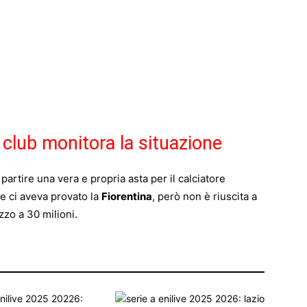
 club monitora la situazione
partire una vera e propria asta per il calciatore
le ci aveva provato la
Fiorentina
, però non è riuscita a
zzo a 30 milioni.