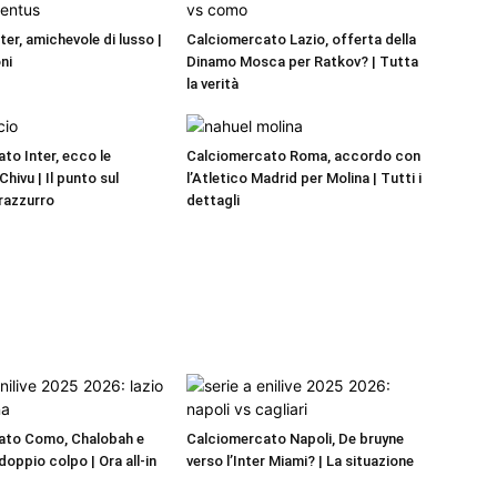
er, amichevole di lusso |
Calciomercato Lazio, offerta della
ni
Dinamo Mosca per Ratkov? | Tutta
la verità
to Inter, ecco le
Calciomercato Roma, accordo con
Chivu | Il punto sul
l’Atletico Madrid per Molina | Tutti i
razzurro
dettagli
ato Como, Chalobah e
Calciomercato Napoli, De bruyne
oppio colpo | Ora all-in
verso l’Inter Miami? | La situazione