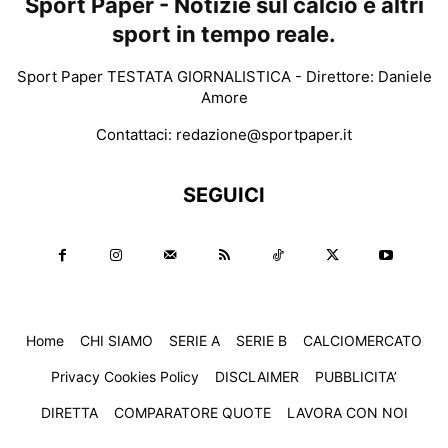
Sport Paper - Notizie sul calcio e altri
sport in tempo reale.
Sport Paper TESTATA GIORNALISTICA - Direttore: Daniele
Amore
Contattaci:
redazione@sportpaper.it
SEGUICI
Home
CHI SIAMO
SERIE A
SERIE B
CALCIOMERCATO
Privacy Cookies Policy
DISCLAIMER
PUBBLICITA’
DIRETTA
COMPARATORE QUOTE
LAVORA CON NOI