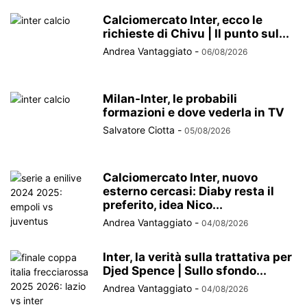
Calciomercato Inter, ecco le
richieste di Chivu | Il punto sul...
Andrea Vantaggiato
-
06/08/2026
Milan-Inter, le probabili
formazioni e dove vederla in TV
Salvatore Ciotta
-
05/08/2026
Calciomercato Inter, nuovo
esterno cercasi: Diaby resta il
preferito, idea Nico...
Andrea Vantaggiato
-
04/08/2026
Inter, la verità sulla trattativa per
Djed Spence | Sullo sfondo...
Andrea Vantaggiato
-
04/08/2026