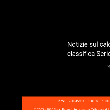
Notizie sul cal
classifica Ser
S
Home
CHI SIAMO
SERIE A
SERIE
© 2005 - 2026 Sport Paper | Registrato al Tribunale di