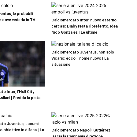
entus, le probabili
e dove vederla in TV
Calciomercato Inter, nuovo esterno
cercasi: Diaby resta il preferito, idea
Nico Gonzalez | Le ultime
Calciomercato Juventus, non solo
Vicario: ecco il nome nuovo | La
situazione
o Inter, l’Hull City
llani | Fredda la pista
ato Juventus, Lucumì
mo obiettivo in difesa | La
Calciomercato Napoli, Gutiérrez
lascia la Campania direzione