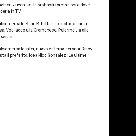
elsea-Juventus, le probabili formazioni e dove
derla in TV
lciomercato Serie B: Pittarello molto vicino al
sa, Vogliacco alla Cremonese, Palermo via alle
ssioni
lciomercato Inter, nuovo esterno cercasi: Diaby
sta il preferito, idea Nico Gonzalez | Le ultime