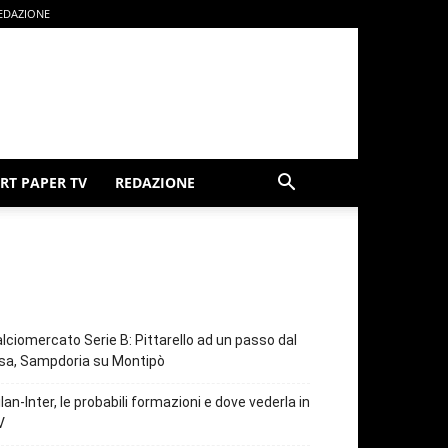
EDAZIONE
RT PAPER TV
REDAZIONE
lciomercato Serie B: Pittarello ad un passo dal
sa, Sampdoria su Montipò
lan-Inter, le probabili formazioni e dove vederla in
V