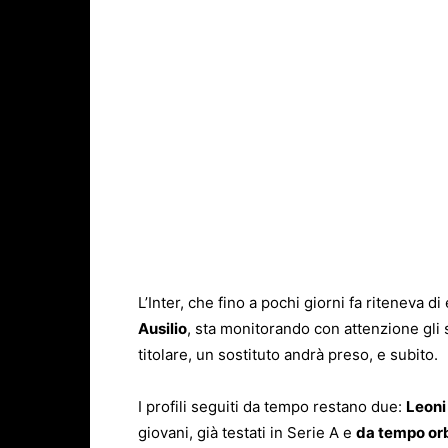
L’Inter, che fino a pochi giorni fa riteneva di
Ausilio
, sta monitorando con attenzione gli
titolare, un sostituto andrà preso, e subito.
I profili seguiti da tempo restano due:
Leoni
giovani, già testati in Serie A e
da tempo orb