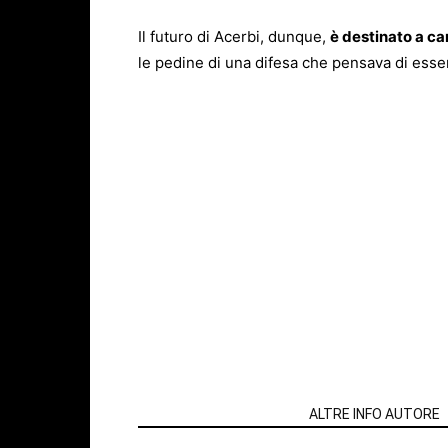
Il futuro di Acerbi, dunque,
è destinato a ca
le pedine di una difesa che pensava di esse
ARTICOLI CORRELATI
ALTRE INFO AUTORE