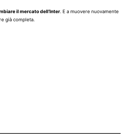
mbiare il mercato dell’Inter
. E a muovere nuovamente
re già completa.