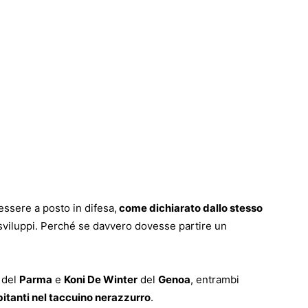
 essere a posto in difesa,
come dichiarato dallo stesso
 sviluppi. Perché se davvero dovesse partire un
del
Parma
e
Koni De Winter
del
Genoa
, entrambi
itanti nel taccuino nerazzurro
.