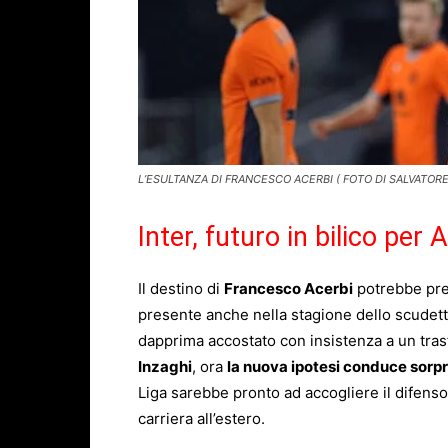
L’ESULTANZA DI FRANCESCO ACERBI ( FOTO DI SALVATORE
Inter, futuro in bilico per
Il destino di
Francesco Acerbi
potrebbe pres
presente anche nella stagione dello scudetto
dapprima accostato con insistenza a un trasf
Inzaghi
, ora
la nuova ipotesi conduce sorp
Liga sarebbe pronto ad accogliere il difenso
carriera all’estero.