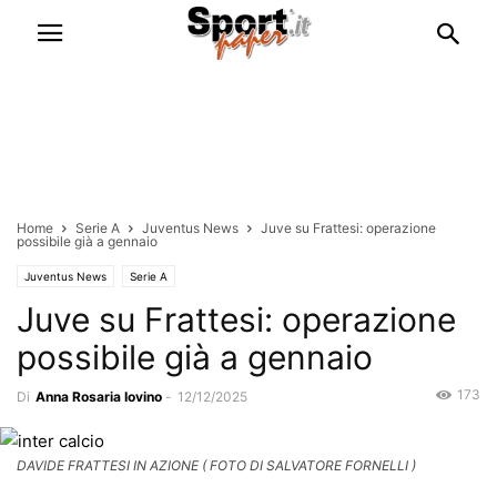
Home
Serie A
Juventus News
Juve su Frattesi: operazione
possibile già a gennaio
Juventus News
Serie A
Juve su Frattesi: operazione
possibile già a gennaio
173
Di
Anna Rosaria Iovino
-
12/12/2025
DAVIDE FRATTESI IN AZIONE ( FOTO DI SALVATORE FORNELLI )