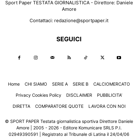
Sport Paper TESTATA GIORNALISTICA - Direttore: Daniele
Amore
Contattaci:
redazione@sportpaper.it
SEGUICI
Home
CHI SIAMO
SERIE A
SERIE B
CALCIOMERCATO
Privacy Cookies Policy
DISCLAIMER
PUBBLICITA’
DIRETTA
COMPARATORE QUOTE
LAVORA CON NOI
© SPORT PAPER Testata giornalistica sportiva Direttore Daniele
Amore | 2005 - 2026 - Editore Komunicare SRLS P.I.
02949390591 | Registrato al Tribunale di Latina il 24/04/06