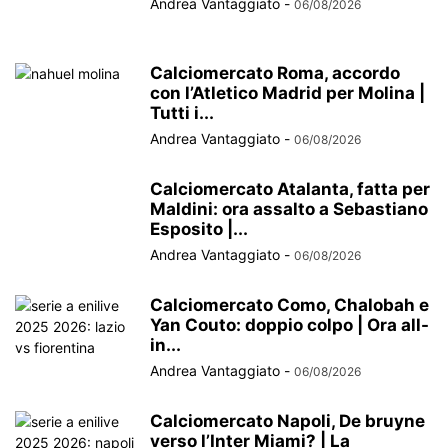
Andrea Vantaggiato
-
06/08/2026
Calciomercato Roma, accordo
con l’Atletico Madrid per Molina |
Tutti i...
Andrea Vantaggiato
-
06/08/2026
Calciomercato Atalanta, fatta per
Maldini: ora assalto a Sebastiano
Esposito |...
Andrea Vantaggiato
-
06/08/2026
Calciomercato Como, Chalobah e
Yan Couto: doppio colpo | Ora all-
in...
Andrea Vantaggiato
-
06/08/2026
Calciomercato Napoli, De bruyne
verso l’Inter Miami? | La