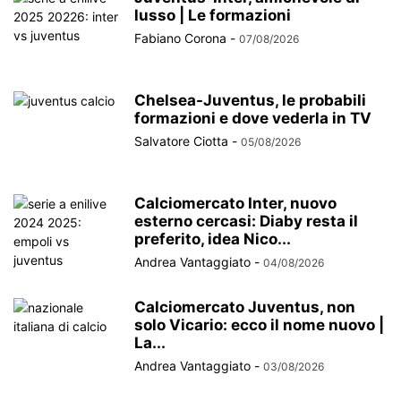
lusso | Le formazioni
Fabiano Corona
-
07/08/2026
Chelsea-Juventus, le probabili
formazioni e dove vederla in TV
Salvatore Ciotta
-
05/08/2026
Calciomercato Inter, nuovo
esterno cercasi: Diaby resta il
preferito, idea Nico...
Andrea Vantaggiato
-
04/08/2026
Calciomercato Juventus, non
solo Vicario: ecco il nome nuovo |
La...
Andrea Vantaggiato
-
03/08/2026