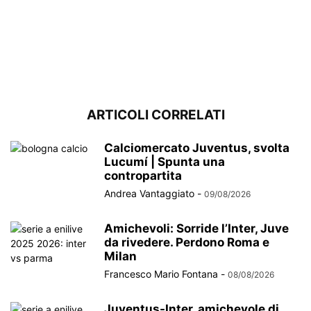
ARTICOLI CORRELATI
Calciomercato Juventus, svolta
Lucumí | Spunta una
contropartita
Andrea Vantaggiato
-
09/08/2026
Amichevoli: Sorride l’Inter, Juve
da rivedere. Perdono Roma e
Milan
Francesco Mario Fontana
-
08/08/2026
Juventus-Inter, amichevole di