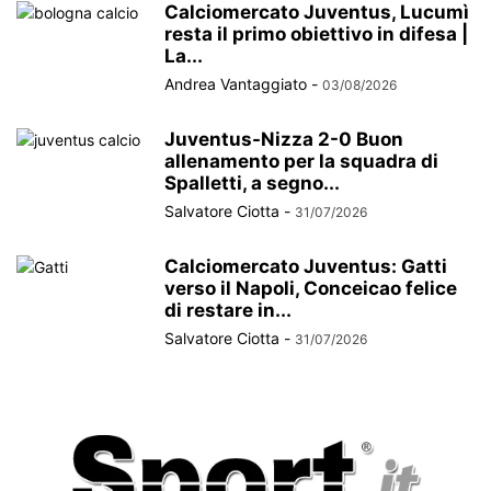
Calciomercato Juventus, Lucumì
resta il primo obiettivo in difesa |
La...
Andrea Vantaggiato
-
03/08/2026
Juventus-Nizza 2-0 Buon
allenamento per la squadra di
Spalletti, a segno...
Salvatore Ciotta
-
31/07/2026
Calciomercato Juventus: Gatti
verso il Napoli, Conceicao felice
di restare in...
Salvatore Ciotta
-
31/07/2026