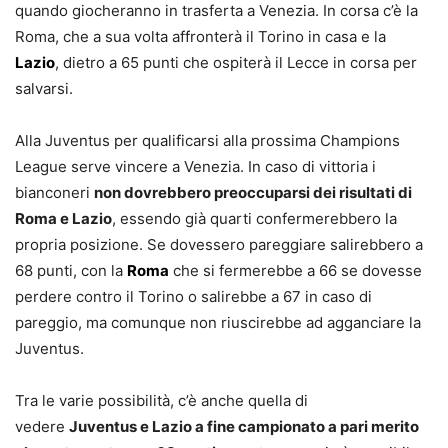
quando giocheranno in trasferta a Venezia. In corsa c’è la
Roma, che a sua volta affronterà il Torino in casa e la
Lazio
, dietro a 65 punti che ospiterà il Lecce in corsa per
salvarsi.
Alla Juventus per qualificarsi alla prossima Champions
League serve vincere a Venezia. In caso di vittoria i
bianconeri
non dovrebbero preoccuparsi dei risultati di
Roma e Lazio
, essendo già quarti confermerebbero la
propria posizione. Se dovessero pareggiare salirebbero a
68 punti, con la
Roma
che si fermerebbe a 66 se dovesse
perdere contro il Torino o salirebbe a 67 in caso di
pareggio, ma comunque non riuscirebbe ad agganciare la
Juventus.
Tra le varie possibilità, c’è anche quella di
vedere
Juventus e Lazio a fine campionato a pari merito