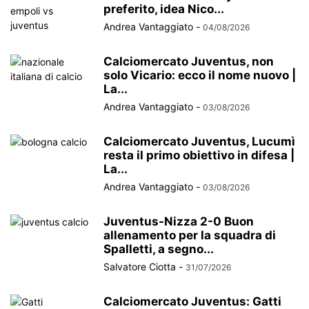
preferito, idea Nico...
Andrea Vantaggiato
-
04/08/2026
Calciomercato Juventus, non
solo Vicario: ecco il nome nuovo |
La...
Andrea Vantaggiato
-
03/08/2026
Calciomercato Juventus, Lucumì
resta il primo obiettivo in difesa |
La...
Andrea Vantaggiato
-
03/08/2026
Juventus-Nizza 2-0 Buon
allenamento per la squadra di
Spalletti, a segno...
Salvatore Ciotta
-
31/07/2026
Calciomercato Juventus: Gatti