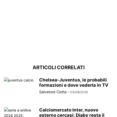
ARTICOLI CORRELATI
Chelsea-Juventus, le probabili
formazioni e dove vederla in TV
Salvatore Ciotta
-
05/08/2026
Calciomercato Inter, nuovo
esterno cercasi: Diaby resta il