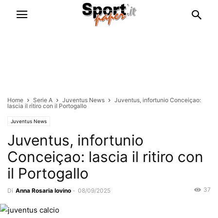
Home
Serie A
Juventus News
Juventus, infortunio Conceiçao:
lascia il ritiro con il Portogallo
Juventus News
Juventus, infortunio
Conceiçao: lascia il ritiro con
il Portogallo
37
Di
Anna Rosaria Iovino
-
08/09/2025