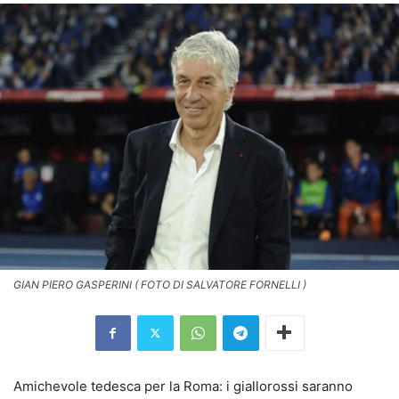
GIAN PIERO GASPERINI ( FOTO DI SALVATORE FORNELLI )
Amichevole tedesca per la Roma: i giallorossi saranno