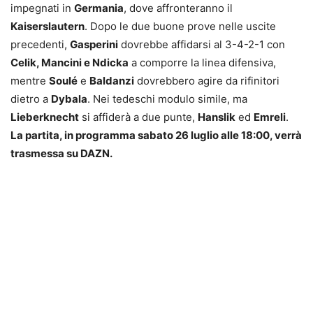
impegnati in
Germania
, dove affronteranno il
Kaiserslautern
. Dopo le due buone prove nelle uscite
precedenti,
Gasperini
dovrebbe affidarsi al 3-4-2-1 con
Celik, Mancini e Ndicka
a comporre la linea difensiva,
mentre
Soulé
e
Baldanzi
dovrebbero agire da rifinitori
dietro a
Dybala
. Nei tedeschi modulo simile, ma
Lieberknecht
si affiderà a due punte,
Hanslik
ed
Emreli
.
La partita, in programma sabato 26 luglio alle 18:00, verrà
trasmessa su DAZN.