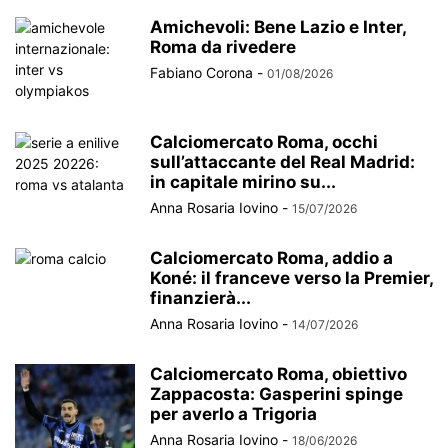
Amichevoli: Bene Lazio e Inter,
Roma da rivedere
Fabiano Corona
-
01/08/2026
Calciomercato Roma, occhi
sull’attaccante del Real Madrid:
in capitale mirino su...
Anna Rosaria Iovino
-
15/07/2026
Calciomercato Roma, addio a
Koné: il franceve verso la Premier,
finanzierà...
Anna Rosaria Iovino
-
14/07/2026
Calciomercato Roma, obiettivo
Zappacosta: Gasperini spinge
per averlo a Trigoria
Anna Rosaria Iovino
-
18/06/2026