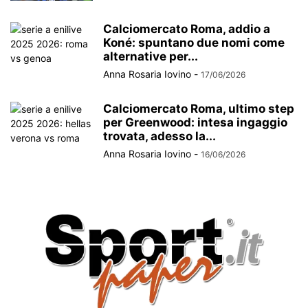
Calciomercato Roma, addio a
Koné: spuntano due nomi come
alternative per...
Anna Rosaria Iovino
-
17/06/2026
Calciomercato Roma, ultimo step
per Greenwood: intesa ingaggio
trovata, adesso la...
Anna Rosaria Iovino
-
16/06/2026