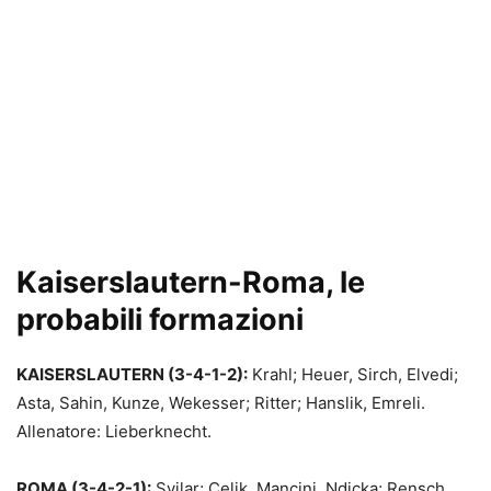
Kaiserslautern-Roma, le
probabili formazioni
KAISERSLAUTERN (3-4-1-2):
Krahl; Heuer, Sirch, Elvedi;
Asta, Sahin, Kunze, Wekesser; Ritter; Hanslik, Emreli.
Allenatore: Lieberknecht.
ROMA (3-4-2-1):
Svilar; Celik, Mancini, Ndicka; Rensch,