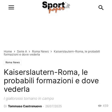
Home
Serie A
Roma News
Kaiserslautern-Roma, le probabili
formazioni e dove vederla
Roma News
Kaiserslautern-Roma, le
probabili formazioni e dove
vederla
I giallorossi tornano in campo
459
Di
Tommaso Castronuovo
-
26/07/2025