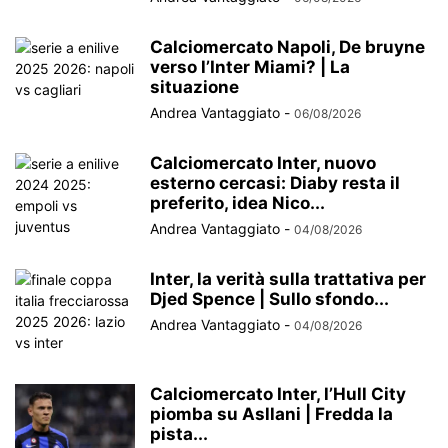
Calciomercato Napoli, De bruyne
verso l’Inter Miami? | La
situazione
Andrea Vantaggiato
-
06/08/2026
Calciomercato Inter, nuovo
esterno cercasi: Diaby resta il
preferito, idea Nico...
Andrea Vantaggiato
-
04/08/2026
Inter, la verità sulla trattativa per
Djed Spence | Sullo sfondo...
Andrea Vantaggiato
-
04/08/2026
Calciomercato Inter, l’Hull City
piomba su Asllani | Fredda la
pista...