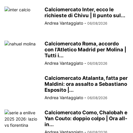
Calciomercato Inter, ecco le
richieste di Chivu | Il punto sul...
Andrea Vantaggiato
-
06/08/2026
Calciomercato Roma, accordo
con l’Atletico Madrid per Molina |
Tutti i...
Andrea Vantaggiato
-
06/08/2026
Calciomercato Atalanta, fatta per
Maldini: ora assalto a Sebastiano
Esposito |...
Andrea Vantaggiato
-
06/08/2026
Calciomercato Como, Chalobah e
Yan Couto: doppio colpo | Ora all-
in...
Andrea Vantaggiato
-
06/08/2026