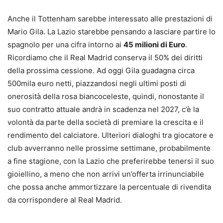
Anche il Tottenham sarebbe interessato alle prestazioni di
Mario Gila. La Lazio starebbe pensando a lasciare partire lo
spagnolo per una cifra intorno ai
45 milioni di Euro
.
Ricordiamo che il Real Madrid conserva il 50% dei diritti
della prossima cessione. Ad oggi Gila guadagna circa
500mila euro netti, piazzandosi negli ultimi posti di
onerosità della rosa biancoceleste, quindi, nonostante il
suo contratto attuale andrà in scadenza nel 2027, c’è la
volontà da parte della società di premiare la crescita e il
rendimento del calciatore. Ulteriori dialoghi tra giocatore e
club avverranno nelle prossime settimane, probabilmente
a fine stagione, con la Lazio che preferirebbe tenersi il suo
gioiellino, a meno che non arrivi un’offerta irrinunciabile
che possa anche ammortizzare la percentuale di rivendita
da corrispondere al Real Madrid.