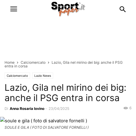
Home
Calciomercato
Lazio, Gila nel mirino dei big: anche il PSG
entra in corsa
Calciomercato
Lazio News
Lazio, Gila nel mirino dei big:
anche il PSG entra in corsa
6
Di
Anna Rosaria Iovino
-
23/04/2025
SOULE E GILA ( FOTO DI SALVATORE FORNELLI )