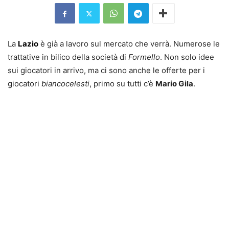
La
Lazio
è già a lavoro sul mercato che verrà. Numerose le
trattative in bilico della società di
Formello
. Non solo idee
sui giocatori in arrivo, ma ci sono anche le offerte per i
giocatori
biancocelesti
, primo su tutti c’è
Mario Gila
.