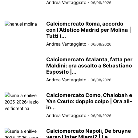
Andrea Vantaggiato
-
06/08/2026
Calciomercato Roma, accordo
con l’Atletico Madrid per Molina |
Tutti i...
Andrea Vantaggiato
-
06/08/2026
Calciomercato Atalanta, fatta per
Maldini: ora assalto a Sebastiano
Esposito |...
Andrea Vantaggiato
-
06/08/2026
Calciomercato Como, Chalobah e
Yan Couto: doppio colpo | Ora all-
in...
Andrea Vantaggiato
-
06/08/2026
Calciomercato Napoli, De bruyne
verso l’Inter Miami? | La