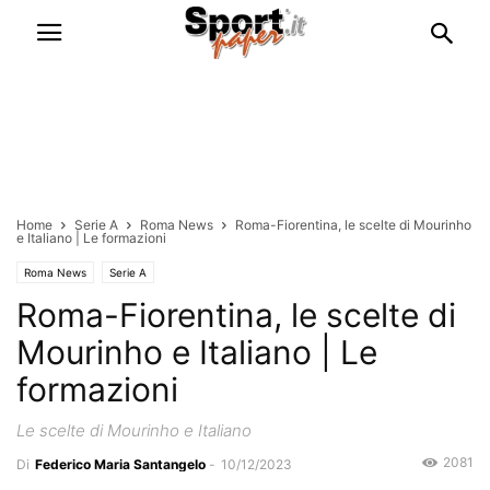
Home
Serie A
Roma News
Roma-Fiorentina, le scelte di Mourinho
e Italiano | Le formazioni
Roma News
Serie A
Roma-Fiorentina, le scelte di
Mourinho e Italiano | Le
formazioni
Le scelte di Mourinho e Italiano
2081
Di
Federico Maria Santangelo
-
10/12/2023