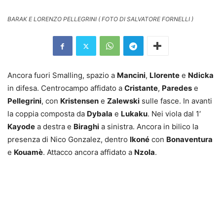
BARAK E LORENZO PELLEGRINI ( FOTO DI SALVATORE FORNELLI )
Ancora fuori Smalling, spazio a
Mancini
,
Llorente
e
Ndicka
in difesa. Centrocampo affidato a
Cristante
,
Paredes
e
Pellegrini
, con
Kristensen
e
Zalewski
sulle fasce. In avanti
la coppia composta da
Dybala
e
Lukaku
. Nei viola dal 1′
Kayode
a destra e
Biraghi
a sinistra. Ancora in bilico la
presenza di Nico Gonzalez, dentro
Ikoné
con
Bonaventura
e
Kouamè
. Attacco ancora affidato a
Nzola
.