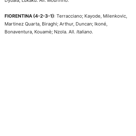
Dybala, Lukaku. All.
Mourinho.
FIORENTINA (4-2-3-1)
: Terracciano; Kayode, Milenkovic,
Martinez Quarta, Biraghi; Arthur, Duncan; Ikoné,
Bonaventura, Kouamè; Nzola. All.
Italiano.