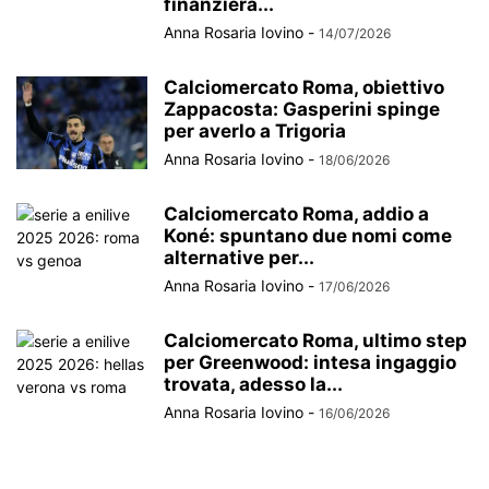
finanzierà...
Anna Rosaria Iovino
-
14/07/2026
Calciomercato Roma, obiettivo
Zappacosta: Gasperini spinge
per averlo a Trigoria
Anna Rosaria Iovino
-
18/06/2026
Calciomercato Roma, addio a
Koné: spuntano due nomi come
alternative per...
Anna Rosaria Iovino
-
17/06/2026
Calciomercato Roma, ultimo step
per Greenwood: intesa ingaggio
trovata, adesso la...
Anna Rosaria Iovino
-
16/06/2026