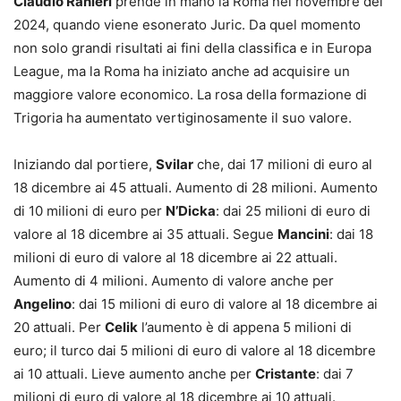
Claudio Ranieri
prende in mano la Roma nel novembre del
2024, quando viene esonerato Juric. Da quel momento
non solo grandi risultati ai fini della classifica e in Europa
League, ma la Roma ha iniziato anche ad acquisire un
maggiore valore economico. La rosa della formazione di
Trigoria ha aumentato vertiginosamente il suo valore.
Iniziando dal portiere,
Svilar
che, dai 17 milioni di euro al
18 dicembre ai 45 attuali. Aumento di 28 milioni. Aumento
di 10 milioni di euro per
N’Dicka
: dai 25 milioni di euro di
valore al 18 dicembre ai 35 attuali. Segue
Mancini
: dai 18
milioni di euro di valore al 18 dicembre ai 22 attuali.
Aumento di 4 milioni. Aumento di valore anche per
Angelino
: dai 15 milioni di euro di valore al 18 dicembre ai
20 attuali. Per
Celik
l’aumento è di appena 5 milioni di
euro; il turco dai 5 milioni di euro di valore al 18 dicembre
ai 10 attuali. Lieve aumento anche per
Cristante
: dai 7
milioni di euro di valore al 18 dicembre ai 10 attuali.