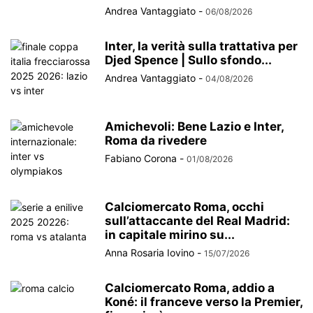
Andrea Vantaggiato
-
06/08/2026
Inter, la verità sulla trattativa per
Djed Spence | Sullo sfondo...
Andrea Vantaggiato
-
04/08/2026
Amichevoli: Bene Lazio e Inter,
Roma da rivedere
Fabiano Corona
-
01/08/2026
Calciomercato Roma, occhi
sull’attaccante del Real Madrid:
in capitale mirino su...
Anna Rosaria Iovino
-
15/07/2026
Calciomercato Roma, addio a
Koné: il franceve verso la Premier,