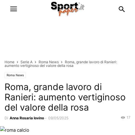
Home
Serie A
Roma News
Roma, grande lavoro di Ranieri:
aumento vertiginoso del valore della rosa
Roma News
Roma, grande lavoro di
Ranieri: aumento vertiginoso
del valore della rosa
17
Di
Anna Rosaria Iovino
-
09/05/2025