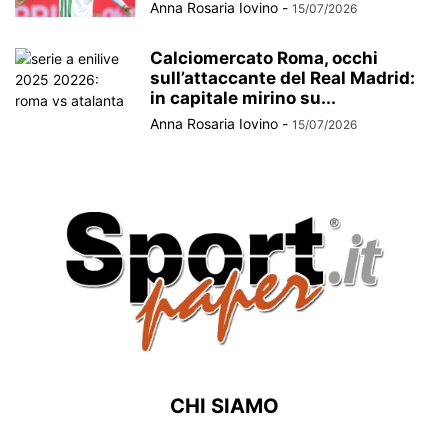
Anna Rosaria Iovino
-
15/07/2026
Calciomercato Roma, occhi
sull’attaccante del Real Madrid:
in capitale mirino su...
Anna Rosaria Iovino
-
15/07/2026
CHI SIAMO