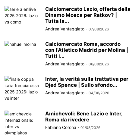
Calciomercato Lazio, offerta della
Dinamo Mosca per Ratkov? |
Tutta la...
Andrea Vantaggiato
-
07/08/2026
Calciomercato Roma, accordo
con l’Atletico Madrid per Molina |
Tutti i...
Andrea Vantaggiato
-
06/08/2026
Inter, la verità sulla trattativa per
Djed Spence | Sullo sfondo...
Andrea Vantaggiato
-
04/08/2026
Amichevoli: Bene Lazio e Inter,
Roma da rivedere
Fabiano Corona
-
01/08/2026