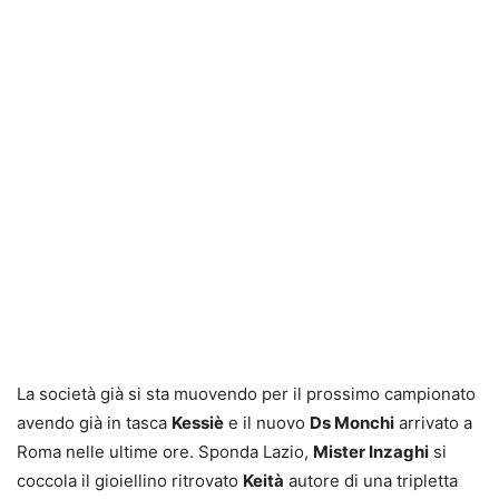
La società già si sta muovendo per il prossimo campionato
avendo già in tasca
Kessiè
e il nuovo
Ds Monchi
arrivato a
Roma nelle ultime ore.
Sponda Lazio,
Mister Inzaghi
si
coccola il gioiellino ritrovato
Keità
autore di una tripletta