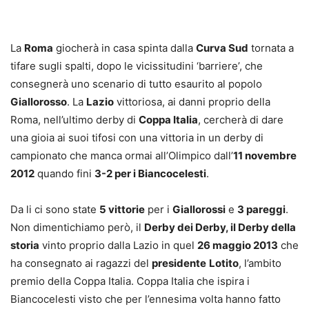
La
Roma
giocherà in casa spinta dalla
Curva Sud
tornata a
tifare sugli spalti, dopo le vicissitudini ‘barriere’, che
consegnerà uno scenario di tutto esaurito al popolo
Giallorosso
.
La
Lazio
vittoriosa, ai danni proprio della
Roma, nell’ultimo derby di
Coppa Italia
, cercherà di dare
una gioia ai suoi tifosi con una vittoria in un derby di
campionato che manca ormai all’Olimpico dall’
11 novembre
2012
quando fini
3-2 per i Biancocelesti
.
Da li ci sono state
5 vittorie
per i
Giallorossi
e
3 pareggi
.
Non dimentichiamo però, il
Derby dei Derby, il Derby della
storia
vinto proprio dalla Lazio in quel
26 maggio 2013
che
ha consegnato ai ragazzi del
presidente
Lotito
, l’ambito
premio della Coppa Italia. Coppa Italia che ispira i
Biancocelesti visto che per l’ennesima volta hanno fatto