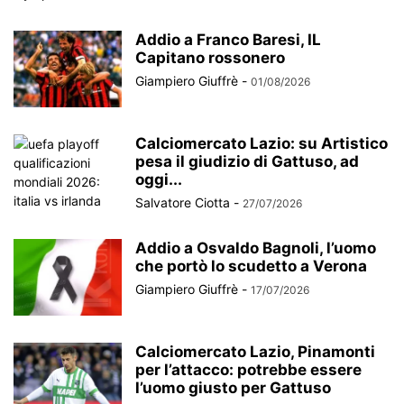
Addio a Franco Baresi, IL
Capitano rossonero
Giampiero Giuffrè
-
01/08/2026
Calciomercato Lazio: su Artistico
pesa il giudizio di Gattuso, ad
oggi...
Salvatore Ciotta
-
27/07/2026
Addio a Osvaldo Bagnoli, l’uomo
che portò lo scudetto a Verona
Giampiero Giuffrè
-
17/07/2026
Calciomercato Lazio, Pinamonti
per l’attacco: potrebbe essere
l’uomo giusto per Gattuso