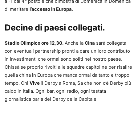
a -1 dal 4° posto e che dimostra di Domenica in Domenica
di meritare
l’accesso in Europa
.
Decine di paesi collegati.
Stadio Olimpico ore 12,30.
Anche la
Cina
sarà collegata
con eventuali partnership pronti a dare un loro contributo
in investimenti che ormai sono soliti nel nostro paese.
Chissà se proprio rivolti alle squadre capitoline per risalire
quella china in Europa che manca ormai da tanto e troppo
tempo.
Chi
Vive
il Derby a Roma, Sa che non c’è Derby più
caldo in Italia. Ogni bar, ogni radio, ogni testata
giornalistica parla del Derby della Capitale.