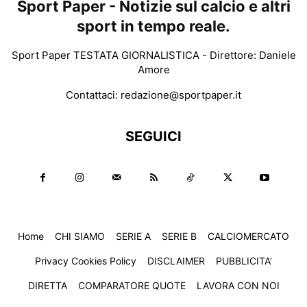
Sport Paper - Notizie sul calcio e altri
sport in tempo reale.
Sport Paper TESTATA GIORNALISTICA - Direttore: Daniele
Amore
Contattaci:
redazione@sportpaper.it
SEGUICI
Home
CHI SIAMO
SERIE A
SERIE B
CALCIOMERCATO
Privacy Cookies Policy
DISCLAIMER
PUBBLICITA’
DIRETTA
COMPARATORE QUOTE
LAVORA CON NOI