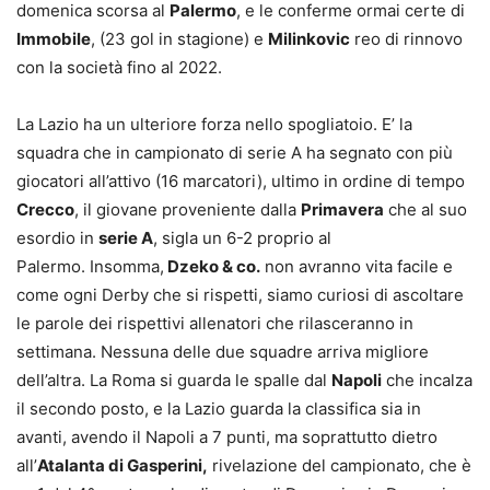
domenica scorsa al
Palermo
, e le conferme ormai certe di
Immobile
, (23 gol in stagione) e
Milinkovic
reo di rinnovo
con la società fino al 2022.
La Lazio ha un ulteriore forza nello spogliatoio. E’ la
squadra che in campionato di serie A ha segnato con più
giocatori all’attivo (16 marcatori), ultimo in ordine di tempo
Crecco
, il giovane proveniente dalla
Primavera
che al suo
esordio in
serie A
, sigla un 6-2 proprio al
Palermo.
Insomma,
Dzeko & co.
non avranno vita facile e
come ogni Derby che si rispetti, siamo curiosi di ascoltare
le parole dei rispettivi allenatori che rilasceranno in
settimana. Nessuna delle due squadre arriva migliore
dell’altra. La Roma si guarda le spalle dal
Napoli
che incalza
il secondo posto, e la Lazio guarda la classifica sia in
avanti, avendo il Napoli a 7 punti, ma soprattutto dietro
all’
Atalanta di Gasperini,
rivelazione del campionato, che è