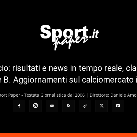
cio: risultati e news in tempo reale, cla
ie B. Aggiornamenti sul calciomercato 
port Paper - Testata Giornalistica dal 2006 | Direttore: Daniele Amo