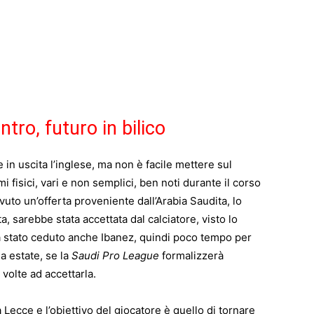
ntro, futuro in bilico
e in uscita l’inglese, ma non è facile mettere sul
fisici, vari e non semplici, ben noti durante il corso
vuto un’offerta proveniente dall’Arabia Saudita, lo
a, sarebbe stata accettata dal calciatore, visto lo
a stato ceduto anche Ibanez, quindi poco tempo per
a estate, se la
Saudi Pro League
formalizzerà
olte ad accettarla.
a Lecce e l’obiettivo del giocatore è quello di tornare