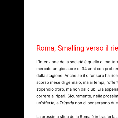
Roma, Smalling verso il rie
L’intenzione della società è quella di metter
mercato un giocatore di 34 anni con problemi 
della stagione. Anche se il difensore ha rice
scorso mese di gennaio, ma ai tempi, l’offert
stipendio d’oro, ma non dal club. Era appen
correre ai ripari. Sicuramente, nella prossim
un’offerta, a
Trigoria
non ci penseranno due v
La prossima sfida della
Roma
è in trasferta 