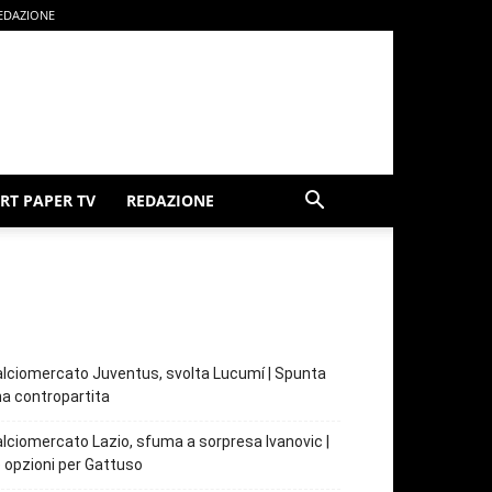
EDAZIONE
RT PAPER TV
REDAZIONE
lciomercato Juventus, svolta Lucumí | Spunta
a contropartita
lciomercato Lazio, sfuma a sorpresa Ivanovic |
 opzioni per Gattuso