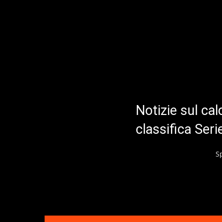
Notizie sul cal
classifica Ser
S