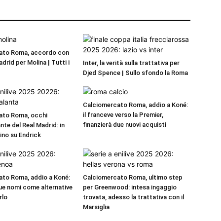
ato Roma, accordo con
adrid per Molina | Tutti i
Inter, la verità sulla trattativa per
Djed Spence | Sullo sfondo la Roma
Calciomercato Roma, addio a Koné:
il franceve verso la Premier,
ato Roma, occhi
finanzierà due nuovi acquisti
nte del Real Madrid: in
rino su Endrick
to Roma, addio a Koné:
Calciomercato Roma, ultimo step
e nomi come alternative
per Greenwood: intesa ingaggio
rlo
trovata, adesso la trattativa con il
Marsiglia