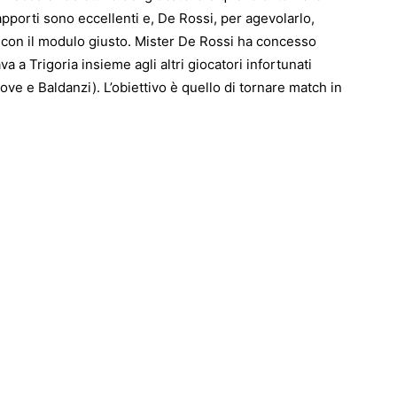
apporti sono eccellenti e, De Rossi, per agevolarlo,
 con il modulo giusto.
Mister De Rossi
ha concesso
ava a Trigoria insieme agli altri giocatori infortunati
ve e Baldanzi). L’obiettivo è quello di tornare match in