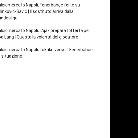
lciomercato Napoli, Fenerbahçe forte su
linković-Savić | Il sostituto arriva dalla
undesliga
lciomercato Napoli, l’Ajax prepara l’offerta per
a Lang | Questa la volontà del giocatore
lciomercato Napoli, Lukaku verso il Fenerbahçe |
 situazione