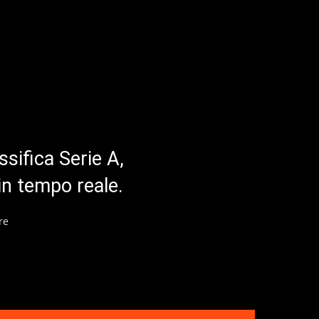
ssifica Serie A,
in tempo reale.
re