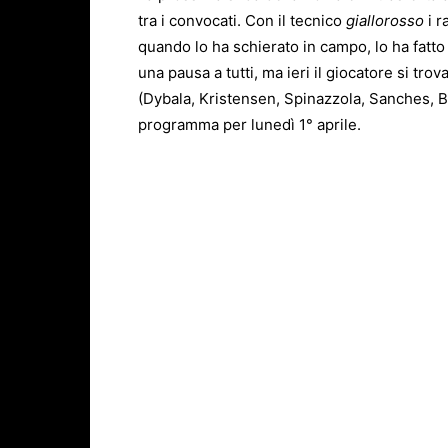
tra i convocati. Con il tecnico
giallorosso
i r
quando lo ha schierato in campo, lo ha fatto
una pausa a tutti, ma ieri il giocatore si trov
(Dybala, Kristensen, Spinazzola, Sanches, Bo
programma per lunedì 1° aprile.