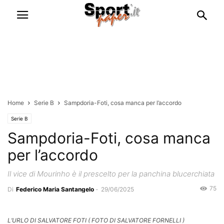
Home
Serie B
Sampdoria-Foti, cosa manca per l’accordo
Serie B
Sampdoria-Foti, cosa manca
per l’accordo
Il vice di Mourinho è il prescelto per la panchina blucerchiata
75
Di
Federico Maria Santangelo
-
29/06/2025
L’URLO DI SALVATORE FOTI ( FOTO DI SALVATORE FORNELLI )