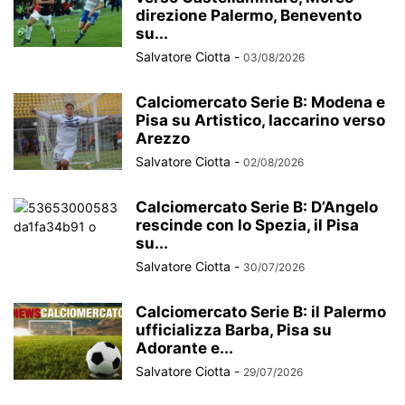
direzione Palermo, Benevento
su...
Salvatore Ciotta
-
03/08/2026
Calciomercato Serie B: Modena e
Pisa su Artistico, Iaccarino verso
Arezzo
Salvatore Ciotta
-
02/08/2026
Calciomercato Serie B: D’Angelo
rescinde con lo Spezia, il Pisa
su...
Salvatore Ciotta
-
30/07/2026
Calciomercato Serie B: il Palermo
ufficializza Barba, Pisa su
Adorante e...
Salvatore Ciotta
-
29/07/2026