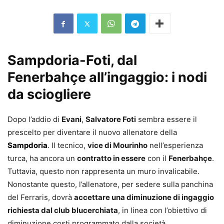
Sampdoria-Foti, dal
Fenerbahçe all’ingaggio: i nodi
da sciogliere
Dopo l’addio di
Evani
,
Salvatore Foti
sembra essere il
prescelto per diventare il nuovo allenatore della
Sampdoria
. Il tecnico,
vice di Mourinho
nell’esperienza
turca, ha ancora un
contratto in essere
con il
Fenerbahçe
.
Tuttavia, questo non rappresenta un muro invalicabile.
Nonostante questo, l’allenatore, per sedere sulla panchina
del Ferraris, dovrà
accettare una diminuzione di ingaggio
richiesta dal club blucerchiata
, in linea con l’obiettivo di
diminuzione costi programmato dalla società.