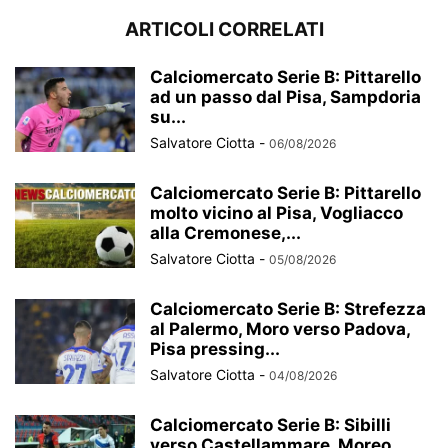
ARTICOLI CORRELATI
Calciomercato Serie B: Pittarello
ad un passo dal Pisa, Sampdoria
su...
Salvatore Ciotta
-
06/08/2026
Calciomercato Serie B: Pittarello
molto vicino al Pisa, Vogliacco
alla Cremonese,...
Salvatore Ciotta
-
05/08/2026
Calciomercato Serie B: Strefezza
al Palermo, Moro verso Padova,
Pisa pressing...
Salvatore Ciotta
-
04/08/2026
Calciomercato Serie B: Sibilli
verso Castellammare, Moreo