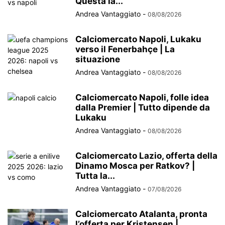
Questa la...
Andrea Vantaggiato
-
08/08/2026
Calciomercato Napoli, Lukaku
verso il Fenerbahçe | La
situazione
Andrea Vantaggiato
-
08/08/2026
Calciomercato Napoli, folle idea
dalla Premier | Tutto dipende da
Lukaku
Andrea Vantaggiato
-
08/08/2026
Calciomercato Lazio, offerta della
Dinamo Mosca per Ratkov? |
Tutta la...
Andrea Vantaggiato
-
07/08/2026
Calciomercato Atalanta, pronta
l’offerta per Kristensen |