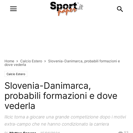
Home
Calcio Estero
Slovenia-Danimarca, probabili formazioni e
dove vederla
Calcio Estero
Slovenia-Danimarca,
probabili formazioni e dove
vederla
Ilicic torna a giocare una grande competizione dopo i motivi
extra-campo che ne hanno condizionato la carriera
53