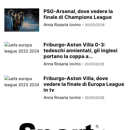
PSG-Arsenal, dove vedere la
finale di Champions League
Anna Rosaria Iovino
-
30/05/2026
Friburgo-Aston Villa 0-3:
tedeschi annientati, gli inglesi
portano la coppa a...
Anna Rosaria Iovino
-
20/05/2026
Friburgo-Aston Villa, dove
vedere la finale di Europa League
in tv
Anna Rosaria Iovino
-
20/05/2026