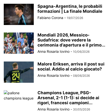
Spagna-Argentina, le probabili
formazioni | La finale Mondiale
Fabiano Corona
-
19/07/2026
Mondiali 2026, Messico-
Sudafrica: dove vedere la
cerimonia d’apertura e il primo...
Anna Rosaria Iovino
-
10/06/2026
Malore Eriksen, arriva il post sui
social. Addio al calcio giocato?
Anna Rosaria Iovino
-
08/06/2026
Champions League, PSG-
Arsenal, 2-1 (1-1): si decide ai
rigori, francesi campioni...
Anna Rosaria Iovino
-
30/05/2026