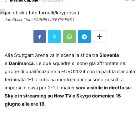
Di
Matteo Capone
-
15/06/2024
Jan Oblak ( foto FORNELLI/KEYPRESS )
Alla Stuttgart Arena va in scena la sfida tra
Slovenia
e
Danimarca
. Le due squadre si sono già affrontate nel
girone di qualificazione a EURO2024 con la partita d’andata
terminata 1-1 a Lubiana mentre i danesi sono riusciti a
imporsi in casa per 2-1. Il match
sarà visibile in diretta su
Sky e in streaming su Now TV e Skygo domenica 16
giugno alle ore 18.