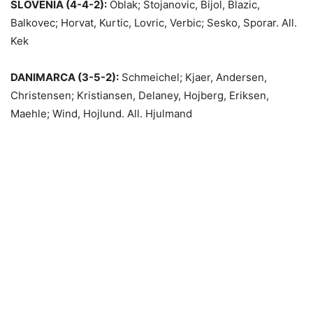
SLOVENIA (4-4-2):
Oblak; Stojanovic, Bijol, Blazic,
Balkovec; Horvat, Kurtic, Lovric, Verbic; Sesko, Sporar. All.
Kek
DANIMARCA (3-5-2):
Schmeichel; Kjaer, Andersen,
Christensen; Kristiansen, Delaney, Hojberg, Eriksen,
Maehle; Wind, Hojlund. All. Hjulmand