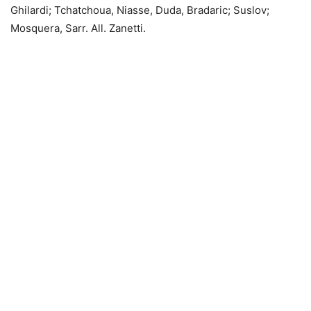
Ghilardi; Tchatchoua, Niasse, Duda, Bradaric; Suslov;
Mosquera, Sarr. All. Zanetti.