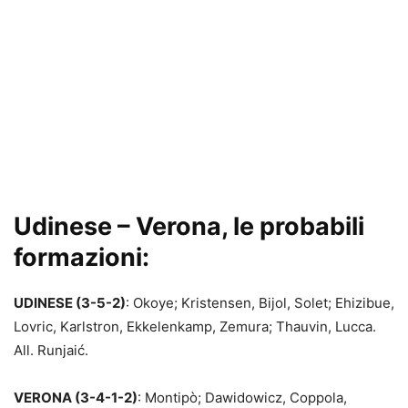
Udinese – Verona, le probabili
formazioni:
UDINESE (3-5-2)
: Okoye; Kristensen, Bijol, Solet; Ehizibue,
Lovric, Karlstron, Ekkelenkamp, Zemura; Thauvin, Lucca.
All. Runjaić.
VERONA (3-4-1-2)
: Montipò; Dawidowicz, Coppola,