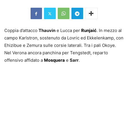
Coppia d’attacco
Thauvin
e Lucca per
Runjaić
. In mezzo al
campo Karlstron, sostenuto da Lovric ed Ekkelenkamp, con
Ehizibue e Zemura sulle corsie laterali. Tra i pali Okoye.
Nel Verona ancora panchina per Tengstedt, reparto
offensivo affidato a
Mosquera
e
Sarr
.