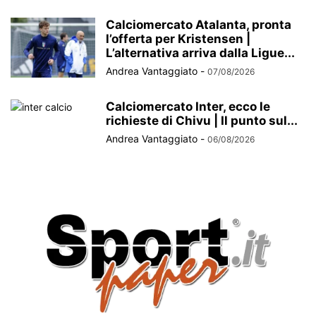
Calciomercato Atalanta, pronta
l’offerta per Kristensen |
L’alternativa arriva dalla Ligue...
Andrea Vantaggiato
-
07/08/2026
Calciomercato Inter, ecco le
richieste di Chivu | Il punto sul...
Andrea Vantaggiato
-
06/08/2026