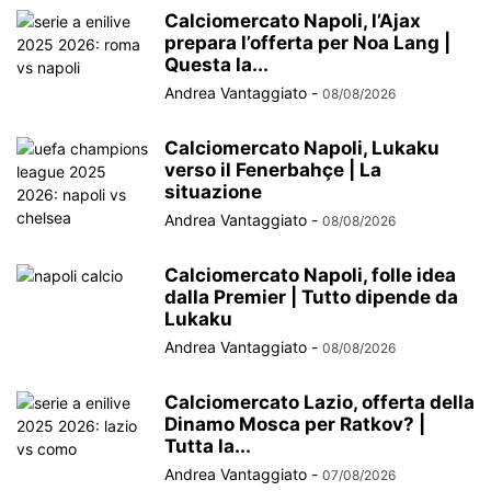
Calciomercato Napoli, l’Ajax
prepara l’offerta per Noa Lang |
Questa la...
Andrea Vantaggiato
-
08/08/2026
Calciomercato Napoli, Lukaku
verso il Fenerbahçe | La
situazione
Andrea Vantaggiato
-
08/08/2026
Calciomercato Napoli, folle idea
dalla Premier | Tutto dipende da
Lukaku
Andrea Vantaggiato
-
08/08/2026
Calciomercato Lazio, offerta della
Dinamo Mosca per Ratkov? |
Tutta la...
Andrea Vantaggiato
-
07/08/2026