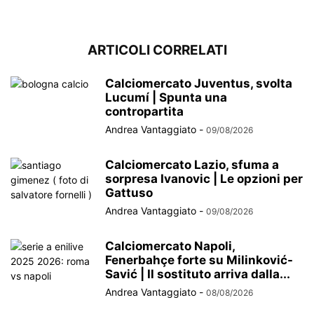
ARTICOLI CORRELATI
Calciomercato Juventus, svolta
Lucumí | Spunta una
contropartita
Andrea Vantaggiato
-
09/08/2026
Calciomercato Lazio, sfuma a
sorpresa Ivanovic | Le opzioni per
Gattuso
Andrea Vantaggiato
-
09/08/2026
Calciomercato Napoli,
Fenerbahçe forte su Milinković-
Savić | Il sostituto arriva dalla...
Andrea Vantaggiato
-
08/08/2026