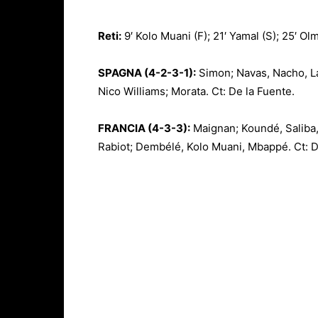
Reti:
9′ Kolo Muani (F); 21′ Yamal (S); 25′ Olm
SPAGNA (4-2-3-1):
Simon; Navas, Nacho, La
Nico Williams; Morata. Ct: De la Fuente.
FRANCIA (4-3-3):
Maignan; Koundé, Saliba
Rabiot; Dembélé, Kolo Muani, Mbappé. Ct: