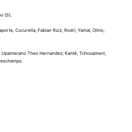
o (S);
porte, Cucurella; Fabian Ruiz, Rodri; Yamal, Olmo,
, Upamecano Theo Hernandez; Kanté, Tchouameni,
 Deschamps.