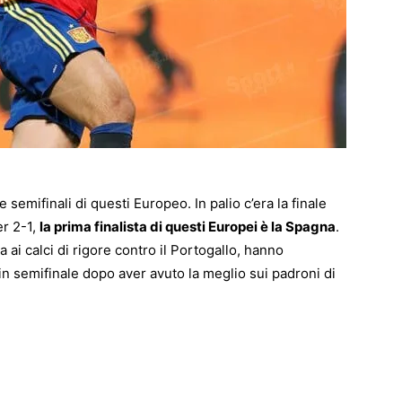
e semifinali di questi Europeo. In palio c’era la finale
er 2-1,
la prima finalista di questi Europei è la Spagna
.
 ai calci di rigore contro il Portogallo, hanno
 in semifinale dopo aver avuto la meglio sui padroni di