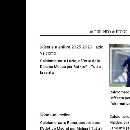
ARTICOLI CORRELATI
ALTRE INFO AUTORE
Calciomercato Lazio, offerta della
Dinamo Mosca per Ratkov? | Tutta
la verità
Calciomerca
l’offerta pe
L’alternativa
Calciomerca
Maldini: or
Calciomercato Roma, accordo con
Esposito | 
l’Atletico Madrid per Molina | Tutti i