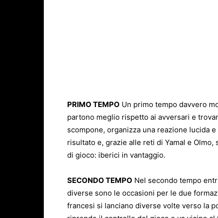
PRIMO TEMPO
Un primo tempo davvero molt
partono meglio rispetto ai avversari e trova
scompone, organizza una reazione lucida e con
risultato e, grazie alle reti di Yamal e Olmo,
di gioco: iberici in vantaggio.
SECONDO TEMPO
Nel secondo tempo entra
diverse sono le occasioni per le due formazi
francesi si lanciano diverse volte verso la p