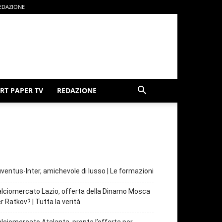
EDAZIONE
RT PAPER TV
REDAZIONE
ventus-Inter, amichevole di lusso | Le formazioni
lciomercato Lazio, offerta della Dinamo Mosca
r Ratkov? | Tutta la verità