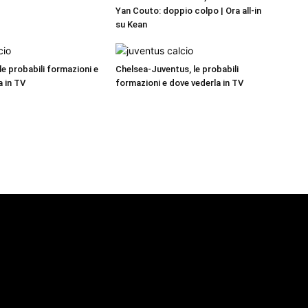
Yan Couto: doppio colpo | Ora all-in
su Kean
 le probabili formazioni e
Chelsea-Juventus, le probabili
a in TV
formazioni e dove vederla in TV