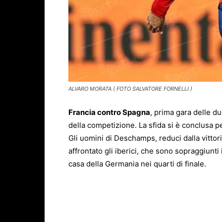
ALVARO MORATA ( FOTO SALVATORE FORNELLI )
Francia contro Spagna
, prima gara delle du
della competizione. La sfida si è conclusa p
Gli uomini di Deschamps, reduci dalla vittoria
affrontato gli iberici, che sono sopraggiunti
casa della Germania nei quarti di finale.