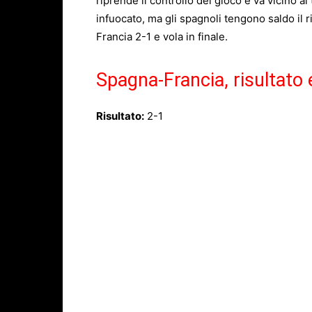
riprende il controllo del gioco e va vicino al
infuocato, ma gli spagnoli tengono saldo il r
Francia 2-1 e vola in finale.
Spagna-Francia, risultato 
Risultato:
2-1