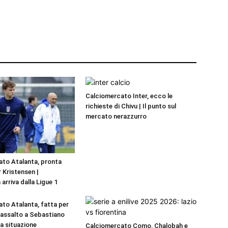
Calciomercato Inter, ecco le
richieste di Chivu | Il punto sul
mercato nerazzurro
to Atalanta, pronta
r Kristensen |
 arriva dalla Ligue 1
to Atalanta, fatta per
a assalto a Sebastiano
La situazione
Calciomercato Como, Chalobah e