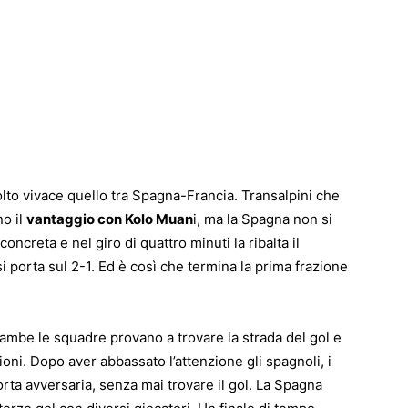
o vivace quello tra Spagna-Francia. Transalpini che
no il
vantaggio con Kolo Muan
i, ma la Spagna non si
creta e nel giro di quattro minuti la ribalta il
 si porta sul 2-1. Ed è così che termina la prima frazione
mbe le squadre provano a trovare la strada del gol e
oni. Dopo aver abbassato l’attenzione gli spagnoli, i
orta avversaria, senza mai trovare il gol. La Spagna