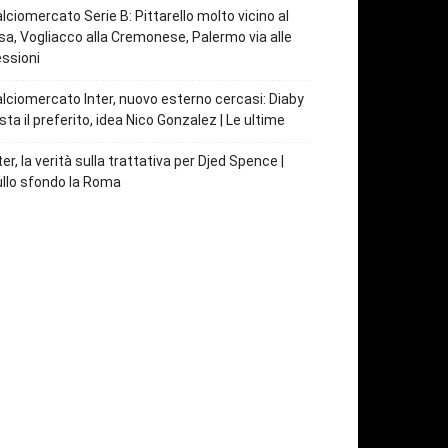
lciomercato Serie B: Pittarello molto vicino al
sa, Vogliacco alla Cremonese, Palermo via alle
ssioni
lciomercato Inter, nuovo esterno cercasi: Diaby
sta il preferito, idea Nico Gonzalez | Le ultime
ter, la verità sulla trattativa per Djed Spence |
llo sfondo la Roma