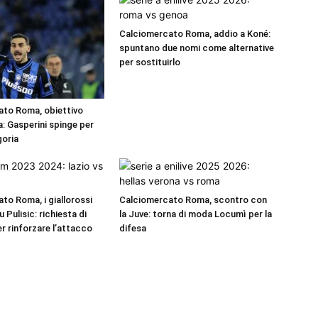
Calciomercato Roma, addio a Koné:
spuntano due nomi come alternative
per sostituirlo
ato Roma, obiettivo
 Gasperini spinge per
goria
to Roma, i giallorossi
Calciomercato Roma, scontro con
Pulisic: richiesta di
la Juve: torna di moda Locumì per la
r rinforzare l’attacco
difesa