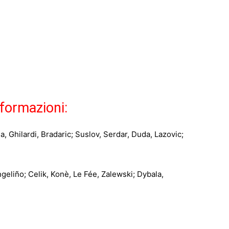
 formazioni:
, Ghilardi, Bradaric; Suslov, Serdar, Duda, Lazovic;
ngeliño; Celik, Konè, Le Fée, Zalewski; Dybala,