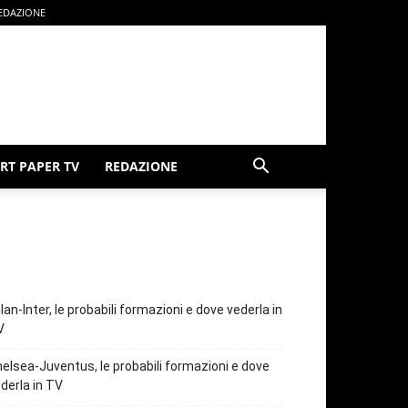
EDAZIONE
RT PAPER TV
REDAZIONE
lan-Inter, le probabili formazioni e dove vederla in
V
elsea-Juventus, le probabili formazioni e dove
derla in TV