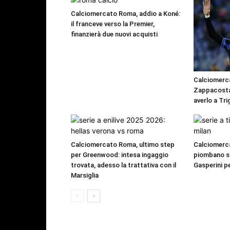
Calciomercato Roma, addio a Koné:
il franceve verso la Premier,
finanzierà due nuovi acquisti
Calciomerc
Zappacosta:
averlo a Tri
Calciomercato Roma, ultimo step
Calciomerca
per Greenwood: intesa ingaggio
piombano su 
trovata, adesso la trattativa con il
Gasperini pe
Marsiglia