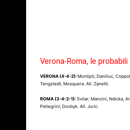
Verona-Roma, le probabili
VERONA
(4-4-2):
Montipò; Daniliuc, Coppola
Tengstedt, Mosquera. All. Zanetti.
ROMA
(3-4-2-1):
Svilar; Mancini, Ndicka, A
Pellegrini; Dovbyk. All. Juric.