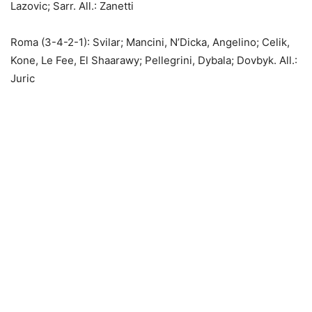
Lazovic; Sarr. All.: Zanetti
Roma (3-4-2-1): Svilar; Mancini, N’Dicka, Angelino; Celik,
Kone, Le Fee, El Shaarawy; Pellegrini, Dybala; Dovbyk. All.:
Juric