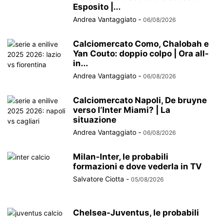
Esposito |...
Andrea Vantaggiato
-
06/08/2026
Calciomercato Como, Chalobah e
Yan Couto: doppio colpo | Ora all-
in...
Andrea Vantaggiato
-
06/08/2026
Calciomercato Napoli, De bruyne
verso l’Inter Miami? | La
situazione
Andrea Vantaggiato
-
06/08/2026
Milan-Inter, le probabili
formazioni e dove vederla in TV
Salvatore Ciotta
-
05/08/2026
Chelsea-Juventus, le probabili