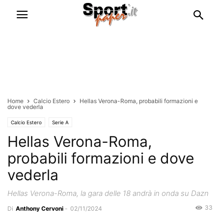
Home
Calcio Estero
Hellas Verona-Roma, probabili formazioni e
dove vederla
Calcio Estero
Serie A
Hellas Verona-Roma,
probabili formazioni e dove
vederla
Hellas Verona-Roma, la gara delle 18 andrà in onda su Dazn
33
Di
Anthony Cervoni
-
02/11/2024