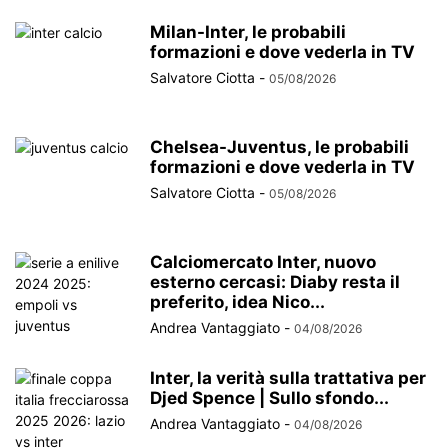
Milan-Inter, le probabili
formazioni e dove vederla in TV
Salvatore Ciotta
-
05/08/2026
Chelsea-Juventus, le probabili
formazioni e dove vederla in TV
Salvatore Ciotta
-
05/08/2026
Calciomercato Inter, nuovo
esterno cercasi: Diaby resta il
preferito, idea Nico...
Andrea Vantaggiato
-
04/08/2026
Inter, la verità sulla trattativa per
Djed Spence | Sullo sfondo...
Andrea Vantaggiato
-
04/08/2026