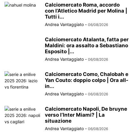
Calciomercato Roma, accordo
con l’Atletico Madrid per Molina |
Tutti i...
Andrea Vantaggiato
-
06/08/2026
Calciomercato Atalanta, fatta per
Maldini: ora assalto a Sebastiano
Esposito |...
Andrea Vantaggiato
-
06/08/2026
Calciomercato Como, Chalobah e
Yan Couto: doppio colpo | Ora all-
in...
Andrea Vantaggiato
-
06/08/2026
Calciomercato Napoli, De bruyne
verso l’Inter Miami? | La
situazione
Andrea Vantaggiato
-
06/08/2026